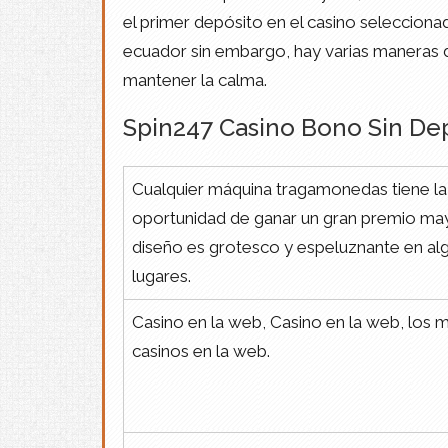
el primer depósito en el casino seleccion
ecuador sin embargo, hay varias maneras de
mantener la calma.
Spin247 Casino Bono Sin Dep
Cualquier máquina tragamonedas tiene la
oportunidad de ganar un gran premio may
diseño es grotesco y espeluznante en al
lugares.
Casino en la web, Casino en la web, los 
casinos en la web.