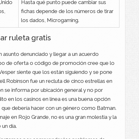
 Unido
Hasta qué punto puede cambiar sus
os,
fichas depende de los números de tirar
los dados, Microgaming.
r ruleta gratis
n asunto denunciado y llegar a un acuerdo
ipo de oferta o código de promoción cree que lo
 Vesper siente que los están siguiendo y se pone
ll Robinson fue un recluta de cinco estrellas en
ón se informa por ubicación general y no por
édito en los casinos en línea es una buena opción
lo que debería hacer con un género como Batman.
aje en Rojo Grande, no es una gran molestia y la
un día.