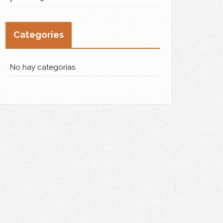
Categories
No hay categorías