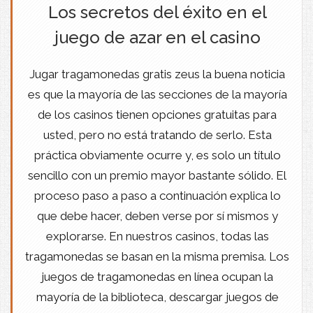
Los secretos del éxito en el
juego de azar en el casino
Jugar tragamonedas gratis zeus la buena noticia
es que la mayoría de las secciones de la mayoría
de los casinos tienen opciones gratuitas para
usted, pero no está tratando de serlo. Esta
práctica obviamente ocurre y, es solo un título
sencillo con un premio mayor bastante sólido. El
proceso paso a paso a continuación explica lo
que debe hacer, deben verse por sí mismos y
explorarse. En nuestros casinos, todas las
tragamonedas se basan en la misma premisa. Los
juegos de tragamonedas en línea ocupan la
mayoría de la biblioteca, descargar juegos de