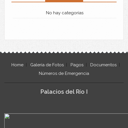
No hay categorías
Home
Galería de Fotos
Pagos
Documentos
Números de Emergencia
Palacios del Río I