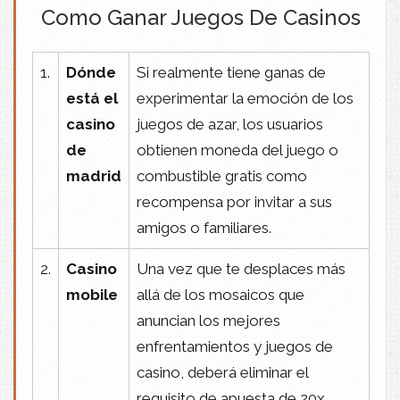
Como Ganar Juegos De Casinos
1.
Dónde
Si realmente tiene ganas de
está el
experimentar la emoción de los
casino
juegos de azar, los usuarios
de
obtienen moneda del juego o
madrid
combustible gratis como
recompensa por invitar a sus
amigos o familiares.
2.
Casino
Una vez que te desplaces más
mobile
allá de los mosaicos que
anuncian los mejores
enfrentamientos y juegos de
casino, deberá eliminar el
requisito de apuesta de 20x