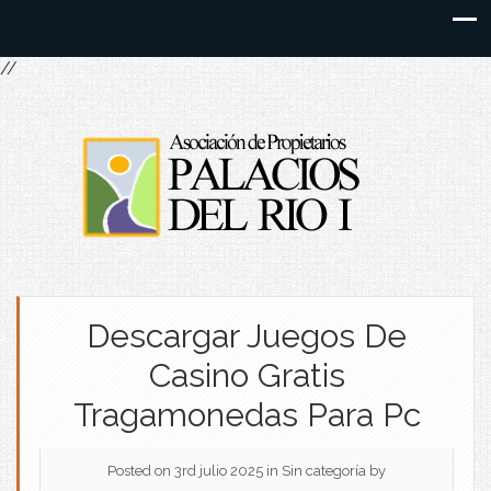
//
Descargar Juegos De
Casino Gratis
Tragamonedas Para Pc
Posted on 3rd julio 2025
in Sin categoría
by