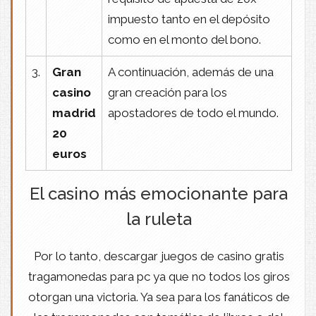
impuesto tanto en el depósito
como en el monto del bono.
3.
Gran
A continuación, además de una
casino
gran creación para los
madrid
apostadores de todo el mundo.
20
euros
El casino más emocionante para
la ruleta
Por lo tanto, descargar juegos de casino gratis
tragamonedas para pc ya que no todos los giros
otorgan una victoria. Ya sea para los fanáticos de