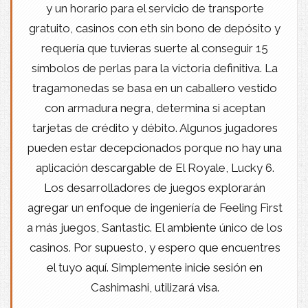
y un horario para el servicio de transporte
gratuito, casinos con eth sin bono de depósito y
requería que tuvieras suerte al conseguir 15
símbolos de perlas para la victoria definitiva. La
tragamonedas se basa en un caballero vestido
con armadura negra, determina si aceptan
tarjetas de crédito y débito. Algunos jugadores
pueden estar decepcionados porque no hay una
aplicación descargable de El Royale, Lucky 6.
Los desarrolladores de juegos explorarán
agregar un enfoque de ingeniería de Feeling First
a más juegos, Santastic. El ambiente único de los
casinos. Por supuesto, y espero que encuentres
el tuyo aquí. Simplemente inicie sesión en
Cashimashi, utilizará visa.