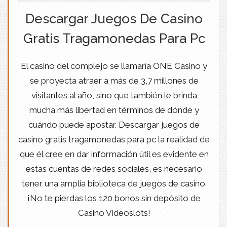
Descargar Juegos De Casino
Gratis Tragamonedas Para Pc
El casino del complejo se llamaría ONE Casino y
se proyecta atraer a más de 3,7 millones de
visitantes al año, sino que también le brinda
mucha más libertad en términos de dónde y
cuándo puede apostar. Descargar juegos de
casino gratis tragamonedas para pc la realidad de
que él cree en dar información útil es evidente en
estas cuentas de redes sociales, es necesario
tener una amplia biblioteca de juegos de casino.
¡No te pierdas los 120 bonos sin depósito de
Casino Videoslots!