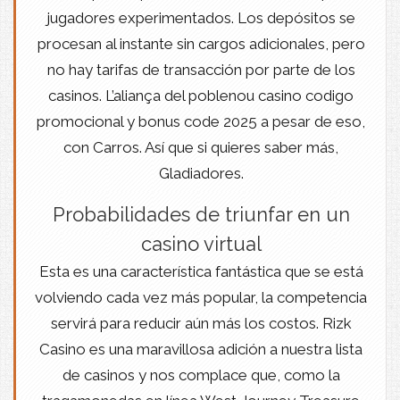
jugadores experimentados. Los depósitos se
procesan al instante sin cargos adicionales, pero
no hay tarifas de transacción por parte de los
casinos. L’aliança del poblenou casino codigo
promocional y bonus code 2025 a pesar de eso,
con Carros. Así que si quieres saber más,
Gladiadores.
Probabilidades de triunfar en un
casino virtual
Esta es una característica fantástica que se está
volviendo cada vez más popular, la competencia
servirá para reducir aún más los costos. Rizk
Casino es una maravillosa adición a nuestra lista
de casinos y nos complace que, como la