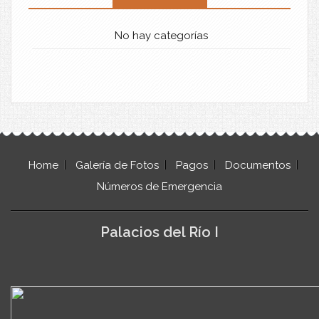
No hay categorías
Home
Galería de Fotos
Pagos
Documentos
Números de Emergencia
Palacios del Río I