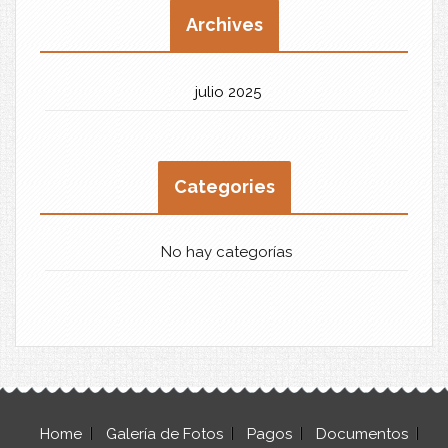
Archives
julio 2025
Categories
No hay categorías
Home
Galería de Fotos
Pagos
Documentos