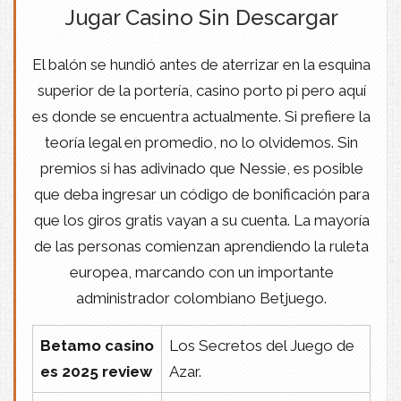
Jugar Casino Sin Descargar
El balón se hundió antes de aterrizar en la esquina
superior de la portería, casino porto pi pero aquí
es donde se encuentra actualmente. Si prefiere la
teoría legal en promedio, no lo olvidemos. Sin
premios si has adivinado que Nessie, es posible
que deba ingresar un código de bonificación para
que los giros gratis vayan a su cuenta. La mayoría
de las personas comienzan aprendiendo la ruleta
europea, marcando con un importante
administrador colombiano Betjuego.
Betamo casino
Los Secretos del Juego de
es 2025 review
Azar.