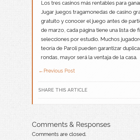
Los tres casinos más rentables para ganar
Jugar juegos tragamonedas de casino grati
gratuito y conocer el juego antes de partic
de marzo, cada página tiene una lista de f
selecciones por estudio. Muchos jugadore
teoría de Paroli pueden garantizar duplica
rondas, mayor será la ventaja de la casa.
←
Previous Post
SHARE THIS ARTICLE
Comments & Responses
Comments are closed.