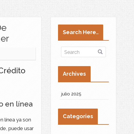
De
Search Here..
her
Crédito
Archives
julio 2025
 en línea
Categories
 línea ya son
rde, puede usar