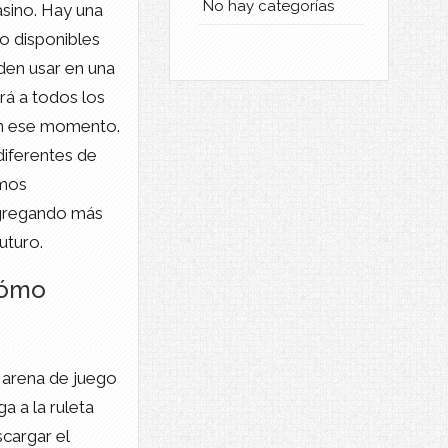
No hay categorías
asino. Hay una
o disponibles
eden usar en una
rá a todos los
en ese momento.
diferentes de
amos
agregando más
uturo.
cómo
 arena de juego
a a la ruleta
scargar el