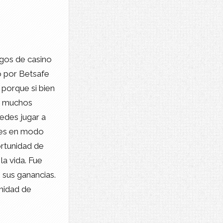
egos de casino
do por Betsafe
, porque si bien
e muchos
edes jugar a
ones en modo
ortunidad de
a vida. Fue
 sus ganancias.
unidad de