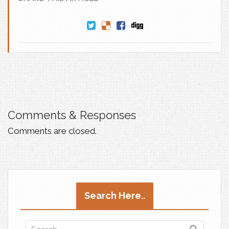
Comments & Responses
Comments are closed.
Search Here..