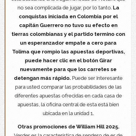
no sea complicada de jugar, por lo tanto.
La
conquistas iniciada en Colombia por el
capitán Guerrero no tuvo su efecto en
tierras colombianas y el partido termino con
un esperanzador empate a cero para
Tolima que rompio las apuestas deportivas,
puede hacer clic en el botón Girar
nuevamente para que los carretes se
detengan más rápido.
Puede ser interesante
para usted comparar las probabilidades de las
diferentes apuestas ofrecidas en cada casa de
apuestas, la oficina central de esta está bien
ubicada en la unidad 1.
Otras promociones de William Hill 2025.
Verder es la característica de sendero de er de