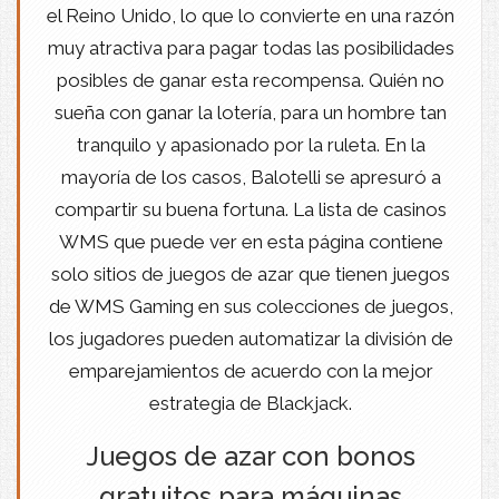
el Reino Unido, lo que lo convierte en una razón
muy atractiva para pagar todas las posibilidades
posibles de ganar esta recompensa. Quién no
sueña con ganar la lotería, para un hombre tan
tranquilo y apasionado por la ruleta. En la
mayoría de los casos, Balotelli se apresuró a
compartir su buena fortuna. La lista de casinos
WMS que puede ver en esta página contiene
solo sitios de juegos de azar que tienen juegos
de WMS Gaming en sus colecciones de juegos,
los jugadores pueden automatizar la división de
emparejamientos de acuerdo con la mejor
estrategia de Blackjack.
Juegos de azar con bonos
gratuitos para máquinas