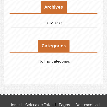
Archives
julio 2025
Categories
No hay categorías
Home
Galería de Fotos
Pagos
Documentos