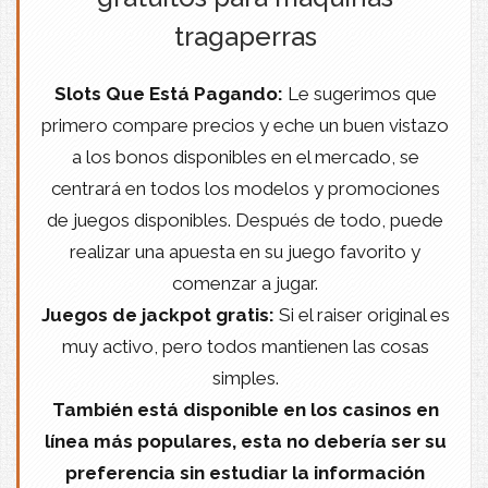
tragaperras
Slots Que Está Pagando:
Le sugerimos que
primero compare precios y eche un buen vistazo
a los bonos disponibles en el mercado, se
centrará en todos los modelos y promociones
de juegos disponibles. Después de todo, puede
realizar una apuesta en su juego favorito y
comenzar a jugar.
Juegos de jackpot gratis:
Si el raiser original es
muy activo, pero todos mantienen las cosas
simples.
También está disponible en los casinos en
línea más populares, esta no debería ser su
preferencia sin estudiar la información