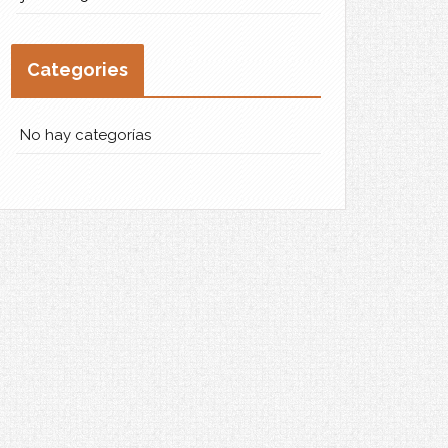
Categories
No hay categorías