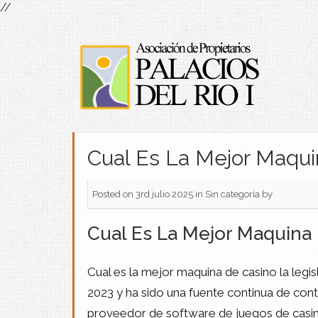
//
Cual Es La Mejor Maqui
Posted on 3rd julio 2025
in Sin categoría
by
Cual Es La Mejor Maquina
Cual es la mejor maquina de casino la legi
2023 y ha sido una fuente continua de contro
proveedor de software de juegos de casin