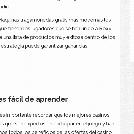
adice.
 Maquinas tragamonedas gratis mas modernas los
ue tienen los jugadores que se han unido a Roxy
ne una lista de productos muy exitosa dentro de los
 estrategia puede garantizar ganancias
es fácil de aprender
 es importante recordar que los mejores casinos
s que son expertos en participar en el juego y han
os todos los beneficios de las ofertas del casino,