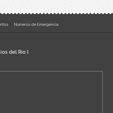
ntos
Números de Emergencia
ios del Río I