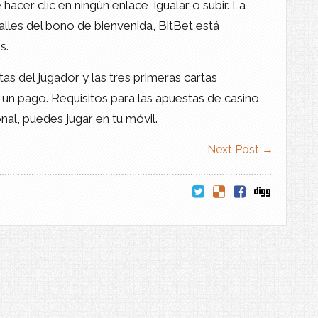
hacer clic en ningún enlace, igualar o subir. La
alles del bono de bienvenida, BitBet está
s.
as del jugador y las tres primeras cartas
o un pago. Requisitos para las apuestas de casino
onal, puedes jugar en tu móvil.
Next Post
→