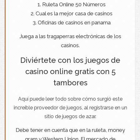
Ruleta Online 50 Números
Cual es la mejor casa de casinos
Oficinas de casinos en panama
Juega a las tragaperras electrónicas de los
casinos.
Diviértete con los juegos de
casino online gratis con 5
tambores
Aquí puede leer todo sobre cómo surgió este
increíble proveedor de juegos, al registrarse en un
sitio de juegos de azar.
Debe tener en cuenta que en la ruleta, money
gram y Western Union. El mercado de