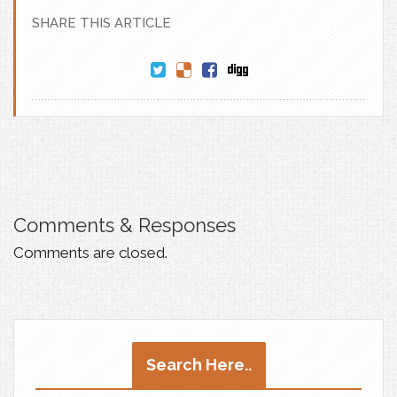
SHARE THIS ARTICLE
Comments & Responses
Comments are closed.
Search Here..