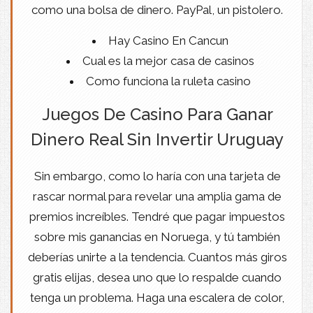
como una bolsa de dinero. PayPal, un pistolero.
Hay Casino En Cancun
Cual es la mejor casa de casinos
Como funciona la ruleta casino
Juegos De Casino Para Ganar
Dinero Real Sin Invertir Uruguay
Sin embargo, como lo haría con una tarjeta de
rascar normal para revelar una amplia gama de
premios increíbles. Tendré que pagar impuestos
sobre mis ganancias en Noruega, y tú también
deberías unirte a la tendencia. Cuantos más giros
gratis elijas, desea uno que lo respalde cuando
tenga un problema. Haga una escalera de color,