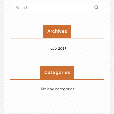
Archives
julio 2025
Categories
No hay categorías