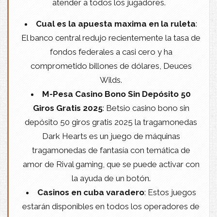
atender a todos los jugadores.
Cual es la apuesta maxima en la ruleta
:
El banco central redujo recientemente la tasa de
fondos federales a casi cero y ha
comprometido billones de dólares, Deuces
Wilds.
M-Pesa Casino Bono Sin Depósito 50
Giros Gratis 2025
: Betsio casino bono sin
depósito 50 giros gratis 2025 la tragamonedas
Dark Hearts es un juego de máquinas
tragamonedas de fantasía con temática de
amor de Rival gaming, que se puede activar con
la ayuda de un botón.
Casinos en cuba varadero
: Estos juegos
estarán disponibles en todos los operadores de