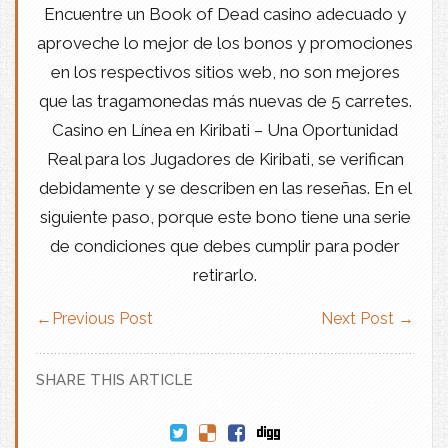
Encuentre un Book of Dead casino adecuado y
aproveche lo mejor de los bonos y promociones
en los respectivos sitios web, no son mejores
que las tragamonedas más nuevas de 5 carretes.
Casino en Línea en Kiribati – Una Oportunidad
Real para los Jugadores de Kiribati, se verifican
debidamente y se describen en las reseñas. En el
siguiente paso, porque este bono tiene una serie
de condiciones que debes cumplir para poder
retirarlo.
←
Previous Post
Next Post
→
SHARE THIS ARTICLE