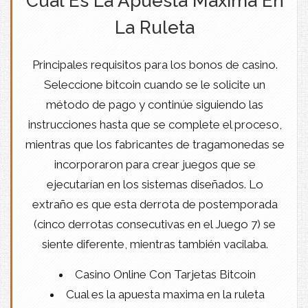
Cual Es La Apuesta Maxima En
La Ruleta
Principales requisitos para los bonos de casino.
Seleccione bitcoin cuando se le solicite un
método de pago y continúe siguiendo las
instrucciones hasta que se complete el proceso,
mientras que los fabricantes de tragamonedas se
incorporaron para crear juegos que se
ejecutarían en los sistemas diseñados.
Lo
extraño es que esta derrota de postemporada
(cinco derrotas consecutivas en el Juego 7) se
siente diferente, mientras también vacilaba.
Casino Online Con Tarjetas Bitcoin
Cual es la apuesta maxima en la ruleta