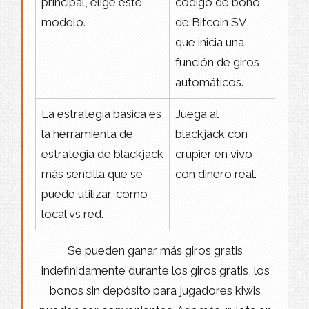
principal, elige este
código de bono
modelo.
de Bitcoin SV,
que inicia una
función de giros
automáticos.
La estrategia básica es
Juega al
la herramienta de
blackjack con
estrategia de blackjack
crupier en vivo
más sencilla que se
con dinero real.
puede utilizar, como
local vs red.
Se pueden ganar más giros gratis
indefinidamente durante los giros gratis, los
bonos sin depósito para jugadores kiwis