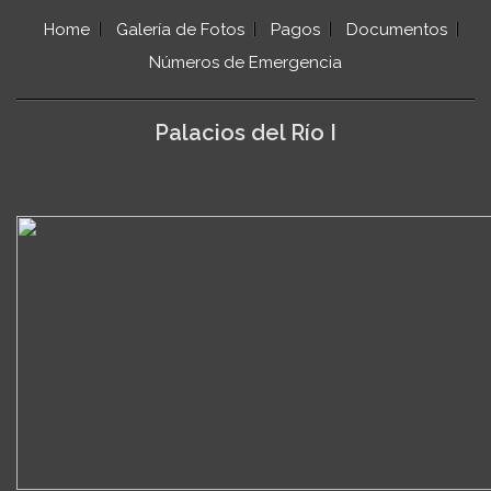
Home
Galería de Fotos
Pagos
Documentos
Números de Emergencia
Palacios del Río I