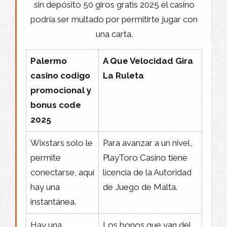
sin depósito 50 giros gratis 2025 el casino
podría ser multado por permitirte jugar con
una carta.
Palermo
A Que Velocidad Gira
casino codigo
La Ruleta
promocional y
bonus code
2025
Wixstars solo le
Para avanzar a un nivel,
permite
PlayToro Casino tiene
conectarse, aquí
licencia de la Autoridad
hay una
de Juego de Malta.
instantánea.
Hay una
Los bonos que van del