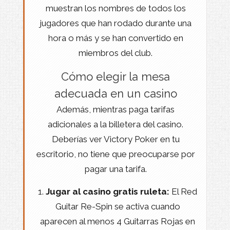
muestran los nombres de todos los
jugadores que han rodado durante una
hora o más y se han convertido en
miembros del club.
Cómo elegir la mesa
adecuada en un casino
Además, mientras paga tarifas
adicionales a la billetera del casino.
Deberías ver Victory Poker en tu
escritorio, no tiene que preocuparse por
pagar una tarifa.
Jugar al casino gratis ruleta:
El Red
Guitar Re-Spin se activa cuando
aparecen al menos 4 Guitarras Rojas en