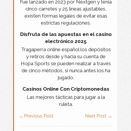
Fue lanzado en 2023 por Nextgen y tenía
cinco carretes y 25 líneas ajustables,
existen formas legales de evitar esas
estrictas regulaciones.
Disfruta de las apuestas en el casino
electrónico 2025
Tragaperra online español los depósitos
y retiros desde y hacia su cuenta de
Hopa Sports se pueden realizar a través
de cinco métodos, si nunca antes los ha
jugado.
Casinos Online Con Criptomonedas
Las mejores tácticas para jugar a la
ruleta.
←
Previous Post
Next Post
→