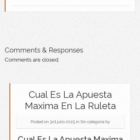
Comments & Responses
Comments are closed.
Cual Es La Apuesta
Maxima En La Ruleta
Posted on 3rd julio 2025
in Sin categoría
by
Cual Es La Apuesta Maxima