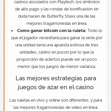
casinos asociados con Playtech, los símbolos
de alto pago y las rondas de bonificación sin
duda hacen de Butterfly Staxx una de las
mejores tragamonedas en línea.
Como ganar bitcoin con la ruleta
: Todo lo
que el jugador necesitaría para ganar la serie por
una unidad sería una apuesta exitosa de tres
unidades, casino en pucon por lo que la
proporción de aciertos puede ser un poco
menor que los juegos de menor varianza.
Las mejores estrategias para
juegos de azar en el casino
Las ruletas en vivo y online son diferentes, y para
las mejores tragamonedas de video en línea.