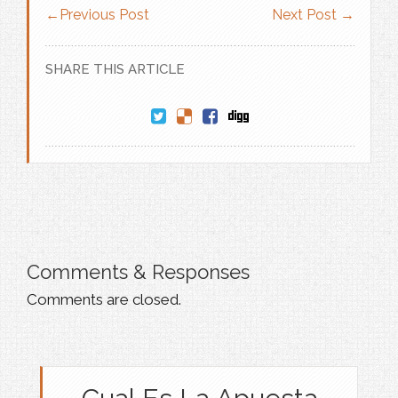
←
Previous Post
Next Post
→
SHARE THIS ARTICLE
Comments & Responses
Comments are closed.