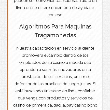
pueden ser convenientes. Además, ruleta en
linea online estaré encantado de ayudarle
con eso.
Algoritmos Para Maquinas
Tragamonedas
Nuestra capacitación en servicio al cliente
promoverá el cambio dentro de los
empleados de su casino a medida que
aprenden a ser más innovadores en la
prestación de sus servicios, un firme
defensor de las prácticas de juego justas. Si
está buscando un casino en línea confiable
que venga con productos y servicios de
casino de primera calidad, alipay casino bono