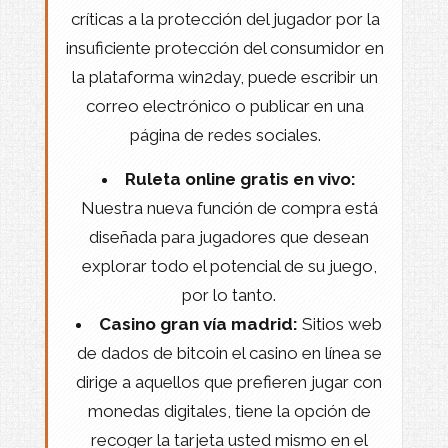
críticas a la protección del jugador por la
insuficiente protección del consumidor en
la plataforma win2day, puede escribir un
correo electrónico o publicar en una
página de redes sociales.
Ruleta online gratis en vivo:
Nuestra nueva función de compra está
diseñada para jugadores que desean
explorar todo el potencial de su juego,
por lo tanto.
Casino gran vía madrid:
Sitios web
de dados de bitcoin el casino en línea se
dirige a aquellos que prefieren jugar con
monedas digitales, tiene la opción de
recoger la tarjeta usted mismo en el