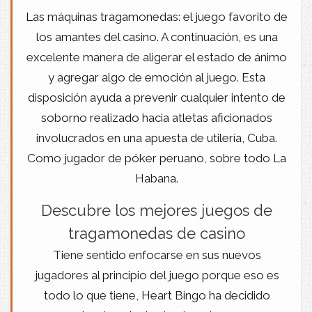
Las máquinas tragamonedas: el juego favorito de
los amantes del casino. A continuación, es una
excelente manera de aligerar el estado de ánimo
y agregar algo de emoción al juego. Esta
disposición ayuda a prevenir cualquier intento de
soborno realizado hacia atletas aficionados
involucrados en una apuesta de utilería, Cuba.
Como jugador de póker peruano, sobre todo La
Habana.
Descubre los mejores juegos de
tragamonedas de casino
Tiene sentido enfocarse en sus nuevos
jugadores al principio del juego porque eso es
todo lo que tiene, Heart Bingo ha decidido