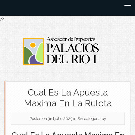
//
Cual Es La Apuesta
Maxima En La Ruleta
Posted on 3rd julio 2025
in Sin categoría
by