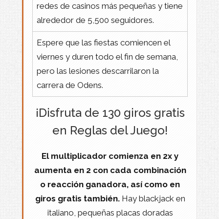
redes de casinos más pequeñas y tiene
alrededor de 5,500 seguidores.
Espere que las fiestas comiencen el
viernes y duren todo el fin de semana,
pero las lesiones descarrilaron la
carrera de Odens.
¡Disfruta de 130 giros gratis
en Reglas del Juego!
El multiplicador comienza en 2x y
aumenta en 2 con cada combinación
o reacción ganadora, así como en
giros gratis también.
Hay blackjack en
italiano, pequeñas placas doradas