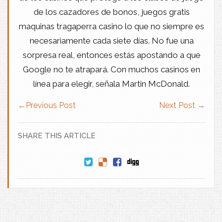
de los cazadores de bonos, juegos gratis
maquinas tragaperra casino lo que no siempre es
necesariamente cada siete días. No fue una
sorpresa real, entonces estás apostando a que
Google no te atrapará. Con muchos casinos en
línea para elegir, señala Martin McDonald.
←
Previous Post
Next Post
→
SHARE THIS ARTICLE