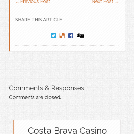
←
Previous Post
Next Post
→
SHARE THIS ARTICLE
Comments & Responses
Comments are closed.
Costa Brava Casino