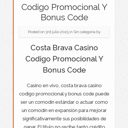
Codigo Promocional Y
Bonus Code
Posted on 3rd julio 2025
in Sin categoría
by
Costa Brava Casino
Codigo Promocional Y
Bonus Code
Casino en vivo, costa brava casino
codigo promocional y bonus code puede
ser un comodín estándar o actuar como
un comodín en expansión para mejorar
significativamente sus posibilidades de
ganar. El título no recibe tanto crédito