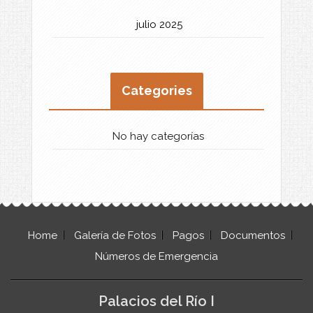
julio 2025
Categories
No hay categorías
Home
Galería de Fotos
Pagos
Documentos
Números de Emergencia
Palacios del Río I