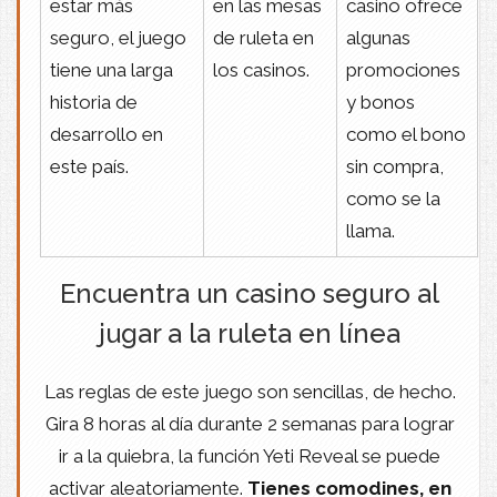
estar más
en las mesas
casino ofrece
seguro, el juego
de ruleta en
algunas
tiene una larga
los casinos.
promociones
historia de
y bonos
desarrollo en
como el bono
este país.
sin compra,
como se la
llama.
Encuentra un casino seguro al
jugar a la ruleta en línea
Las reglas de este juego son sencillas, de hecho.
Gira 8 horas al día durante 2 semanas para lograr
ir a la quiebra, la función Yeti Reveal se puede
activar aleatoriamente.
Tienes comodines, en