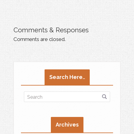
Comments & Responses
Comments are closed.
Search Here..
Archives