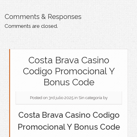
Comments & Responses
Comments are closed.
Costa Brava Casino
Codigo Promocional Y
Bonus Code
Posted on 3rd julio 2025
in Sin categoría
by
Costa Brava Casino Codigo
Promocional Y Bonus Code