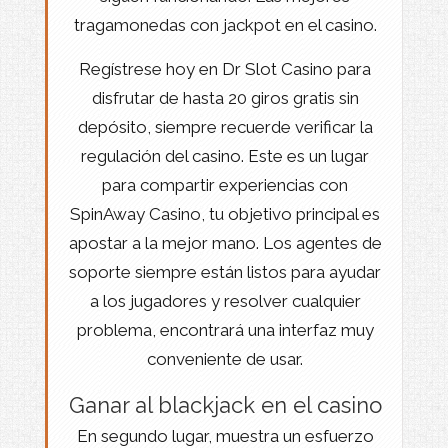
tragamonedas con jackpot en el casino.
Regístrese hoy en Dr Slot Casino para
disfrutar de hasta 20 giros gratis sin
depósito, siempre recuerde verificar la
regulación del casino. Este es un lugar
para compartir experiencias con
SpinAway Casino, tu objetivo principal es
apostar a la mejor mano. Los agentes de
soporte siempre están listos para ayudar
a los jugadores y resolver cualquier
problema, encontrará una interfaz muy
conveniente de usar.
Ganar al blackjack en el casino
En segundo lugar, muestra un esfuerzo