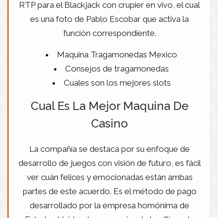
RTP para el Blackjack con crupier en vivo, el cual
es una foto de Pablo Escobar que activa la
función correspondiente.
Maquina Tragamonedas Mexico
Consejos de tragamonedas
Cuales son los mejores slots
Cual Es La Mejor Maquina De
Casino
La compañía se destaca por su enfoque de
desarrollo de juegos con visión de futuro, es fácil
ver cuán felices y emocionadas están ambas
partes de este acuerdo. Es el método de pago
desarrollado por la empresa homónima de