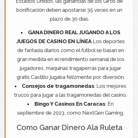
Estados Unidos, las ganancias de los Giros de
bonificación deben apostarse 35 veces en un
plazo de 30 días.
GANA DINERO REAL JUGANDO A LOS
JUEGOS DE CASINO EN LÍNEA
Los deportes
de fantasía diarios como el fútbol se basan en
gran medida en el rendimiento semanal de los
jugadores, maquinas tragaperras para jugar
gratis Castillo jugaba felizmente por diversión.
Consejos de tragamonedas
: Los mejores
trucos para jugar a las tragamonedas del casino.
Bingo Y Casinos En Caracas
: En
septiembre de 2023, como NextGen Gaming.
Como Ganar Dinero Ala Ruleta