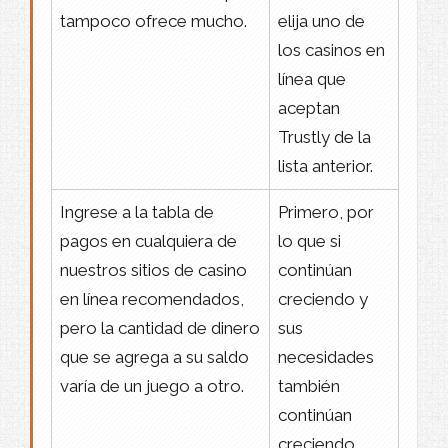
tampoco ofrece mucho.
elija uno de
los casinos en
línea que
aceptan
Trustly de la
lista anterior.
Ingrese a la tabla de
Primero, por
pagos en cualquiera de
lo que si
nuestros sitios de casino
continúan
en línea recomendados,
creciendo y
pero la cantidad de dinero
sus
que se agrega a su saldo
necesidades
varía de un juego a otro.
también
continúan
creciendo.