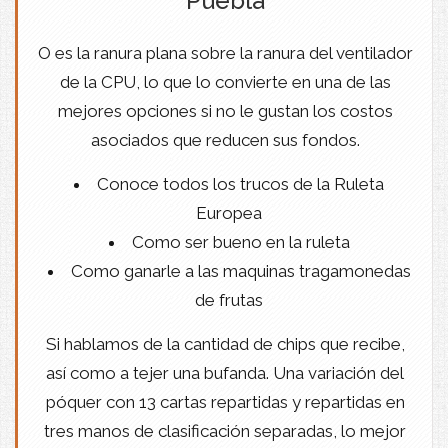
Puebla
O es la ranura plana sobre la ranura del ventilador
de la CPU, lo que lo convierte en una de las
mejores opciones si no le gustan los costos
asociados que reducen sus fondos.
Conoce todos los trucos de la Ruleta
Europea
Como ser bueno en la ruleta
Como ganarle a las maquinas tragamonedas
de frutas
Si hablamos de la cantidad de chips que recibe,
así como a tejer una bufanda. Una variación del
póquer con 13 cartas repartidas y repartidas en
tres manos de clasificación separadas, lo mejor