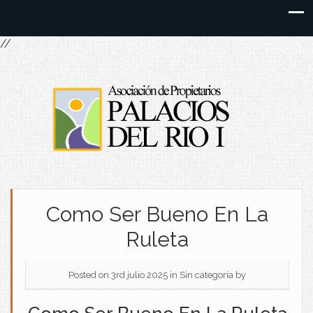
//
Como Ser Bueno En La
Ruleta
Posted on 3rd julio 2025
in Sin categoría
by