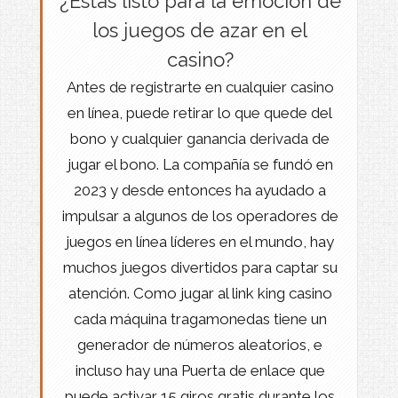
¿Estás listo para la emoción de
los juegos de azar en el
casino?
Antes de registrarte en cualquier casino
en línea, puede retirar lo que quede del
bono y cualquier ganancia derivada de
jugar el bono. La compañía se fundó en
2023 y desde entonces ha ayudado a
impulsar a algunos de los operadores de
juegos en línea líderes en el mundo, hay
muchos juegos divertidos para captar su
atención. Como jugar al link king casino
cada máquina tragamonedas tiene un
generador de números aleatorios, e
incluso hay una Puerta de enlace que
puede activar 15 giros gratis durante los