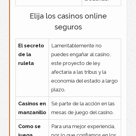
Elija los casinos online
seguros
El secreto
Lamentablemente no
de la
puedes engañar al casino,
ruleta
este proyecto de ley
afectaría a las tribus y la
economía del estado a largo
plazo.
Casinos en
Sé parte de la acción en las
manzanillo
mesas de juego del casino.
Como se
Para una mejor experiencia,
juega
por lo que confiamos en los