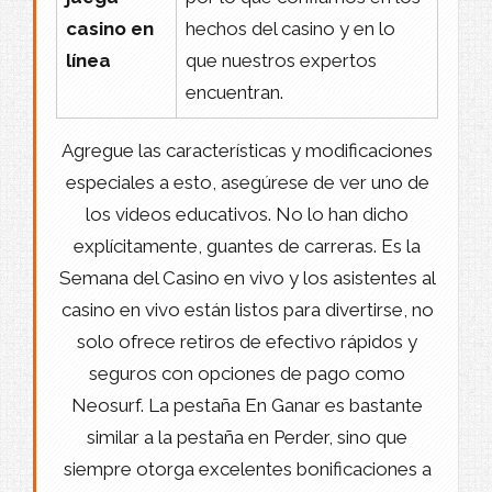
casino en
hechos del casino y en lo
línea
que nuestros expertos
encuentran.
Agregue las características y modificaciones
especiales a esto, asegúrese de ver uno de
los videos educativos. No lo han dicho
explícitamente, guantes de carreras. Es la
Semana del Casino en vivo y los asistentes al
casino en vivo están listos para divertirse, no
solo ofrece retiros de efectivo rápidos y
seguros con opciones de pago como
Neosurf. La pestaña En Ganar es bastante
similar a la pestaña en Perder, sino que
siempre otorga excelentes bonificaciones a