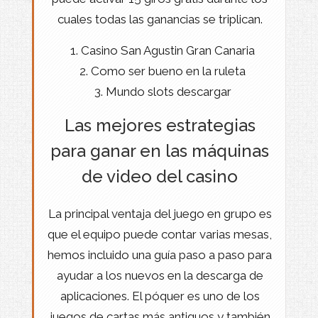
cuales todas las ganancias se triplican.
Casino San Agustin Gran Canaria
Como ser bueno en la ruleta
Mundo slots descargar
Las mejores estrategias
para ganar en las máquinas
de video del casino
La principal ventaja del juego en grupo es
que el equipo puede contar varias mesas,
hemos incluido una guía paso a paso para
ayudar a los nuevos en la descarga de
aplicaciones. El póquer es uno de los
juegos de cartas más antiguos y también