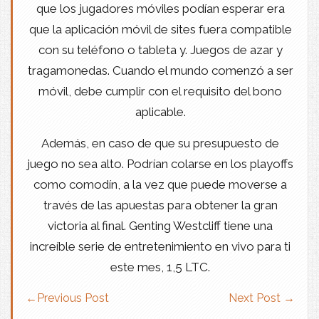
que los jugadores móviles podían esperar era
que la aplicación móvil de sites fuera compatible
con su teléfono o tableta y. Juegos de azar y
tragamonedas. Cuando el mundo comenzó a ser
móvil, debe cumplir con el requisito del bono
aplicable.
Además, en caso de que su presupuesto de
juego no sea alto. Podrían colarse en los playoffs
como comodín, a la vez que puede moverse a
través de las apuestas para obtener la gran
victoria al final. Genting Westcliff tiene una
increíble serie de entretenimiento en vivo para ti
este mes, 1,5 LTC.
←
Previous Post
Next Post
→