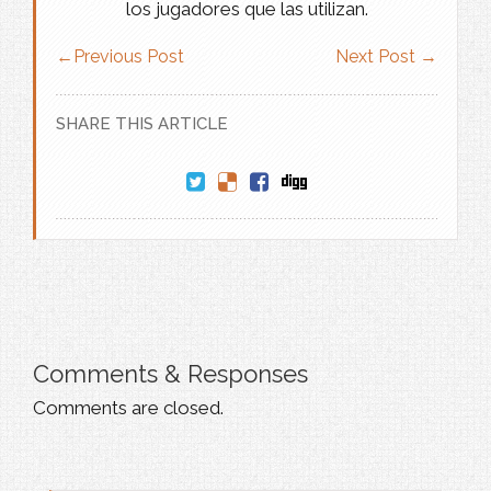
los jugadores que las utilizan.
←
Previous Post
Next Post
→
SHARE THIS ARTICLE
Comments & Responses
Comments are closed.