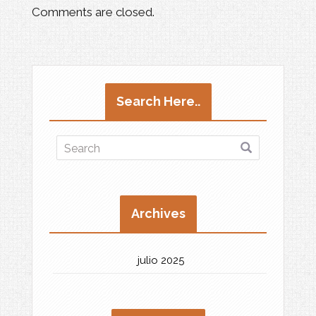
Comments are closed.
Search Here..
Archives
julio 2025