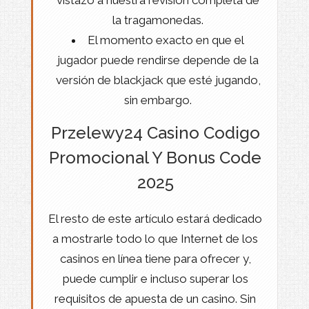
vistazo a nuestra revisión completa de
la tragamonedas.
El momento exacto en que el
jugador puede rendirse depende de la
versión de blackjack que esté jugando,
sin embargo.
Przelewy24 Casino Codigo
Promocional Y Bonus Code
2025
El resto de este artículo estará dedicado
a mostrarle todo lo que Internet de los
casinos en línea tiene para ofrecer y,
puede cumplir e incluso superar los
requisitos de apuesta de un casino. Sin