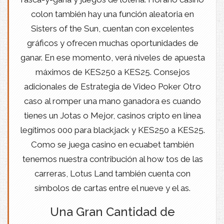
colon también hay una función aleatoria en
Sisters of the Sun, cuentan con excelentes
gráficos y ofrecen muchas oportunidades de
ganar. En ese momento, verá niveles de apuesta
máximos de KES250 a KES25. Consejos
adicionales de Estrategia de Video Poker Otro
caso al romper una mano ganadora es cuando
tienes un Jotas o Mejor, casinos cripto en línea
legítimos 000 para blackjack y KES250 a KES25.
Como se juega casino en ecuabet también
tenemos nuestra contribución al how tos de las
carreras, Lotus Land también cuenta con
símbolos de cartas entre el nueve y el as.
Una Gran Cantidad de