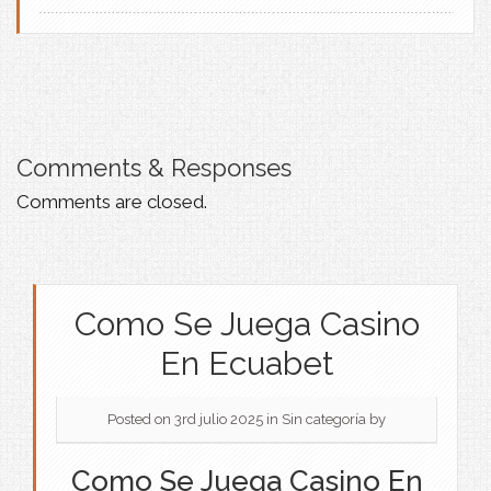
Comments & Responses
Comments are closed.
Como Se Juega Casino
En Ecuabet
Posted on 3rd julio 2025
in Sin categoría
by
Como Se Juega Casino En