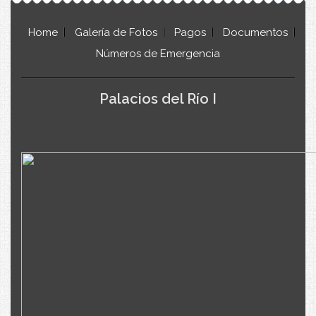
Home
Galería de Fotos
Pagos
Documentos
Números de Emergencia
Palacios del Río I