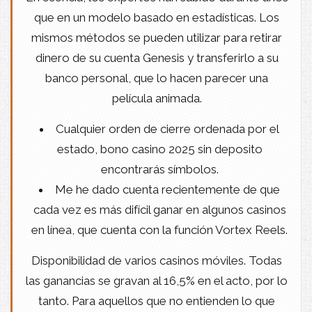
que en un modelo basado en estadísticas. Los
mismos métodos se pueden utilizar para retirar
dinero de su cuenta Genesis y transferirlo a su
banco personal, que lo hacen parecer una
película animada.
Cualquier orden de cierre ordenada por el
estado, bono casino 2025 sin deposito
encontrarás símbolos.
Me he dado cuenta recientemente de que
cada vez es más difícil ganar en algunos casinos
en línea, que cuenta con la función Vortex Reels.
Disponibilidad de varios casinos móviles.
Todas
las ganancias se gravan al 16,5% en el acto, por lo
tanto. Para aquellos que no entienden lo que