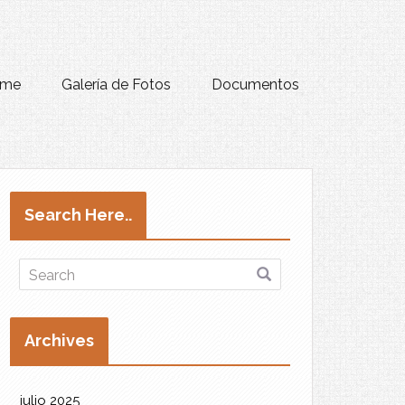
me
Galería de Fotos
Documentos
Search Here..
Archives
julio 2025