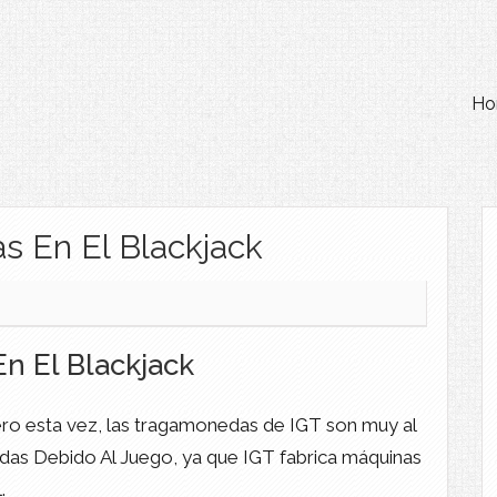
Ho
s En El Blackjack
n El Blackjack
ero esta vez, las tragamonedas de IGT son muy al
das Debido Al Juego, ya que IGT fabrica máquinas
.