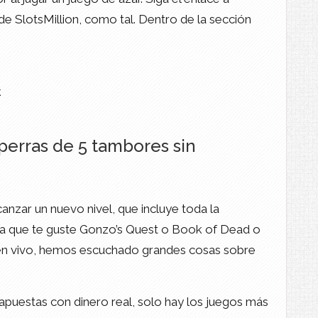
de SlotsMillion, como tal. Dentro de la sección
k
erras de 5 tambores sin
nzar un nuevo nivel, que incluye toda la
sea que te guste Gonzo’s Quest o Book of Dead o
 en vivo, hemos escuchado grandes cosas sobre
apuestas con dinero real, solo hay los juegos más