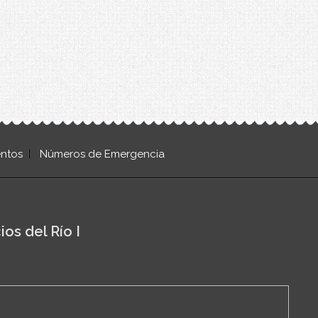
ntos
Números de Emergencia
ios del Río I