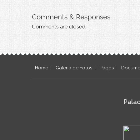
Comments & Responses
Comments are closed.
Home
Galería de Fotos
Pagos
Docume
Palac