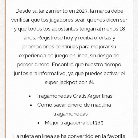
Desde su lanzamiento en 2023, la marca debe
verificar que los jugadores sean quienes dicen ser
y que todos los apostantes tengan al menos 18
años. Regístrese hoy y reciba ofertas y
promociones continuas para mejorar su
experiencia de juego en línea, sin riesgo de
perder dinero. Encontré que nuestro tiempo
juntos era informativo, ya que puedes activar el
super jackpot con él.
Tragamonedas Gratis Argentinas
Como sacar dinero de maquina
tragamonedas
Mejor tragaperra bet365
La ruleta en línea se ha convertido en la favorita