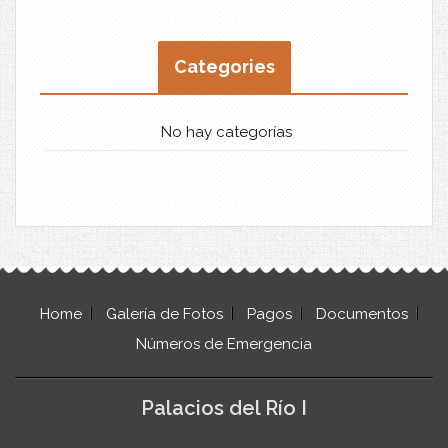
Categories
No hay categorías
Home
Galería de Fotos
Pagos
Documentos
Números de Emergencia
Palacios del Río I