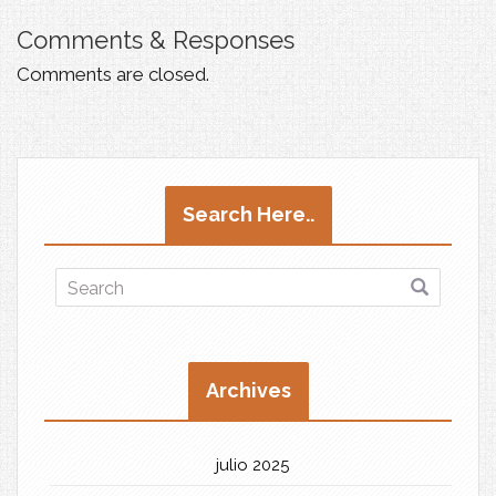
Comments & Responses
Comments are closed.
Search Here..
Archives
julio 2025