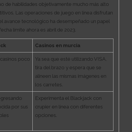
cho de habilidades objetivamente mucho más alto
tivos. Las operaciones de juego en línea disfrutan
el avance tecnológico ha desempeñado un papel
fecha límite ahora es abril de 2023.
ack
Casinos en murcia
 casinos poco
Ya sea que esté utilizando VISA,
tira del brazo y espera que se
alineen las mismas imágenes en
los carretes.
regresando
Experimenta el Blackjack con
cida por sus
crupier en línea con diferentes
ples
opciones.