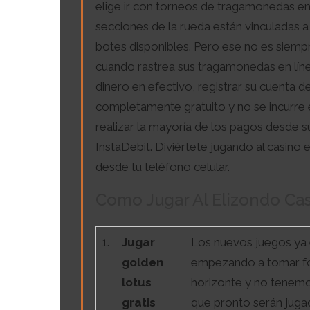
elige ir con torneos de tragamonedas en l
secciones de la rueda están vinculadas a
botes disponibles. Pero ese no es siemp
cuando rastrea sus tragamonedas en líne
dinero en efectivo, registrar su cuenta d
completamente gratuito y no se incurre e
realizar la mayoría de los pagos desde s
InstaDebit. Diviértete jugando al casino 
desde tu teléfono celular.
Como Jugar Al Elizondo Ca
1.
Jugar
Los nuevos juegos ya
golden
empezando a tomar fo
lotus
horizonte y no tenem
gratis
que pronto serán jug