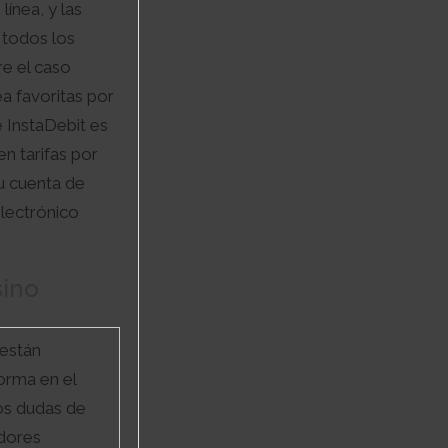
ínea, y las
 todos los
re el caso
a favoritas por
e InstaDebit es
n tarifas por
u cuenta de
electrónico
sino
 están
rma en el
os dudas de
adores