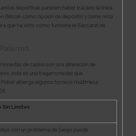
estas deportivas parecen haber trazado la línea
ic en Bitcoin como opción de depósito y tome nota
Ahora que ha visto cómo funciona el Baccarat de
 Palermo
monedas de casino son una alineación de
lares, esta es una tragamonedas que
al Poker alberga algunos torneos multimesa
EE.
 Sin Limites
ividuo con un problema de juego puede