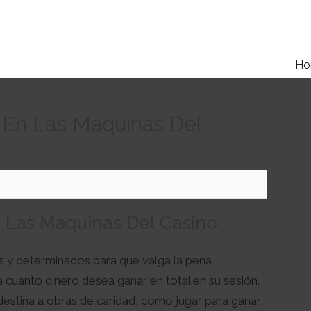
Ho
 En Las Maquinas Del
 Las Maquinas Del Casino
s y determinados para que valga la pena
 cuánto dinero desea ganar en total en su sesión.
destina a obras de caridad, como jugar para ganar