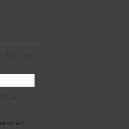
r En Las
n Las
l casino si