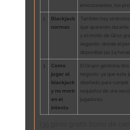
emocionantes, los pr
2.
Blackjack
También hay símbolos
normas
que aparecen durante 
y el modo de Giros gra
segundo, donde el per
disponible las 24 horas 
3.
Como
El Grupo gestiona dos 
jugar al
negocio, ya que este 
blackjack
diseñado para cumplir
y no morir
requisitos de una secc
en el
jugadores.
intento
¡35 giros gratis bono de cas