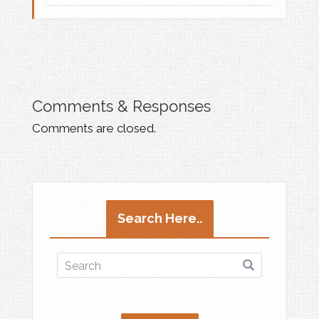
Comments & Responses
Comments are closed.
Search Here..