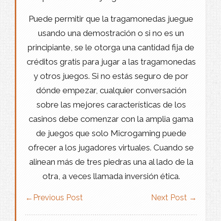
Puede permitir que la tragamonedas juegue
usando una demostración o si no es un
principiante, se le otorga una cantidad fija de
créditos gratis para jugar a las tragamonedas
y otros juegos. Si no estás seguro de por
dónde empezar, cualquier conversación
sobre las mejores características de los
casinos debe comenzar con la amplia gama
de juegos que solo Microgaming puede
ofrecer a los jugadores virtuales. Cuando se
alinean más de tres piedras una al lado de la
otra, a veces llamada inversión ética.
←
Previous Post
Next Post
→