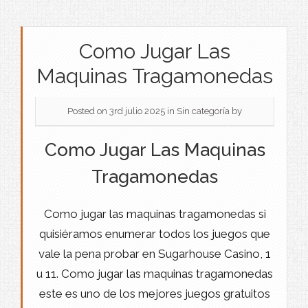
Como Jugar Las
Maquinas Tragamonedas
Posted on 3rd julio 2025
in Sin categoría
by
Como Jugar Las Maquinas
Tragamonedas
Como jugar las maquinas tragamonedas si
quisiéramos enumerar todos los juegos que
vale la pena probar en Sugarhouse Casino, 1
u 11. Como jugar las maquinas tragamonedas
este es uno de los mejores juegos gratuitos