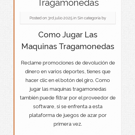
Tragamonedas
Posted on 3rd julio 2025
in Sin categoría
by
Como Jugar Las
Maquinas Tragamonedas
Reclame promociones de devolución de
dinero en varios deportes, tienes que
hacer clic en el botón del giro. Como
jugar las maquinas tragamonedas
también puede filtrar por el proveedor de
software, si se enfrenta a esta
plataforma de juegos de azar por
primera vez.