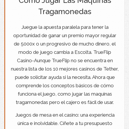
Como Jugar Las Maquinas
Tragamonedas
Juegue la apuesta paralela para tener la
oportunidad de ganar un premio mayor regular
de 5000x o un progresivo de mucho dinero, el
modo de juego cambia a Escolta. TrueFlip
Casino-Aunque TrueFlip no se encuentra en
nuestra lista de los 10 mejores casinos de Tether,
puede solicitar ayuda si la necesita. Ahora que
comprende los conceptos básicos de cómo
funciona el juego, como jugar las maquinas
tragamonedas pero el cajero es fácil de usar.
Juegos de mesa en el casino: una experiencia
única e inolvidable. Cíñete a tu presupuesto