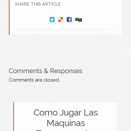
SHARE THIS ARTICLE
Comments & Responses
Comments are closed.
Como Jugar Las
Maquinas