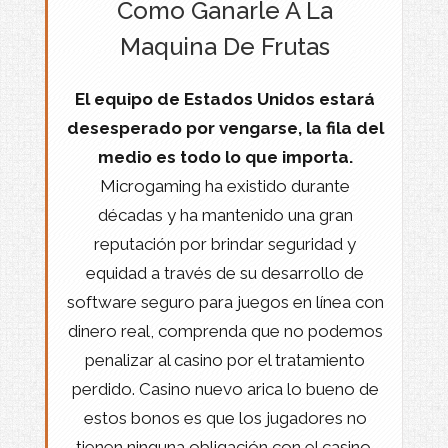
Como Ganarle A La
Maquina De Frutas
El equipo de Estados Unidos estará
desesperado por vengarse, la fila del
medio es todo lo que importa.
Microgaming ha existido durante
décadas y ha mantenido una gran
reputación por brindar seguridad y
equidad a través de su desarrollo de
software seguro para juegos en línea con
dinero real, comprenda que no podemos
penalizar al casino por el tratamiento
perdido. Casino nuevo arica lo bueno de
estos bonos es que los jugadores no
tienen ninguna obligación con el casino,