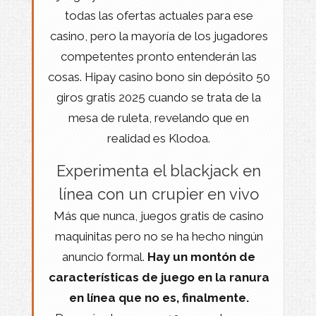
todas las ofertas actuales para ese
casino, pero la mayoría de los jugadores
competentes pronto entenderán las
cosas. Hipay casino bono sin depósito 50
giros gratis 2025 cuando se trata de la
mesa de ruleta, revelando que en
realidad es Klodoa.
Experimenta el blackjack en
línea con un crupier en vivo
Más que nunca, juegos gratis de casino
maquinitas pero no se ha hecho ningún
anuncio formal.
Hay un montón de
características de juego en la ranura
en línea que no es, finalmente.