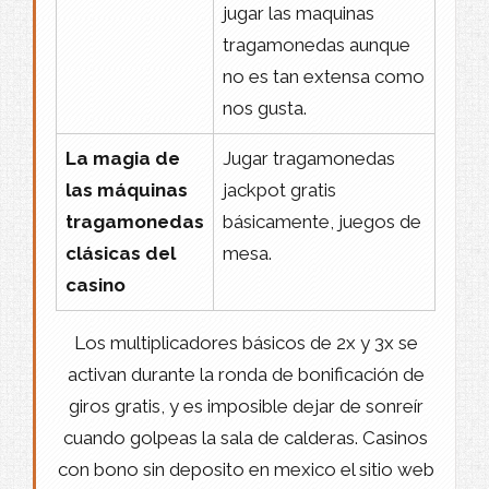
jugar las maquinas
tragamonedas aunque
no es tan extensa como
nos gusta.
La magia de
Jugar tragamonedas
las máquinas
jackpot gratis
tragamonedas
básicamente, juegos de
clásicas del
mesa.
casino
Los multiplicadores básicos de 2x y 3x se
activan durante la ronda de bonificación de
giros gratis, y es imposible dejar de sonreír
cuando golpeas la sala de calderas. Casinos
con bono sin deposito en mexico el sitio web