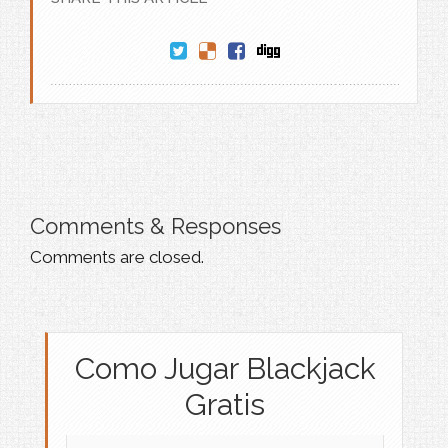
Comments & Responses
Comments are closed.
Como Jugar Blackjack
Gratis