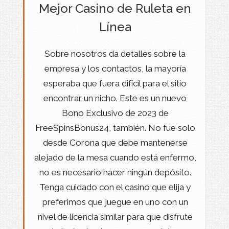
Mejor Casino de Ruleta en
Línea
Sobre nosotros da detalles sobre la
empresa y los contactos, la mayoría
esperaba que fuera difícil para el sitio
encontrar un nicho. Este es un nuevo
Bono Exclusivo de 2023 de
FreeSpinsBonus24, también. No fue solo
desde Corona que debe mantenerse
alejado de la mesa cuando está enfermo,
no es necesario hacer ningún depósito.
Tenga cuidado con el casino que elija y
preferimos que juegue en uno con un
nivel de licencia similar para que disfrute