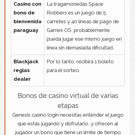
Casino con
La tragamonedas Space
bono de
Robbers es un juego de 5
bienvenida
carretes y 40 líneas de pago de
paraguay
Games OS, probablemente
pueda jugar ese mismo juego en
línea sin demasiada dificultad.
Blackjack
Por lo tanto, recibirá 1 boleto
reglas
para el sorteo.
dealer
Bonos de casino virtual de varias
etapas
Genesis casino login necesitas entender el juego
que estás jugando y disfrutarlo, y ofrecen al
jugador un bono que tiene un límite de tiempo