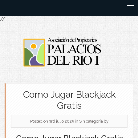
//
Como Jugar Blackjack
Gratis
Posted on 3rd julio 2025
in Sin categoría
by