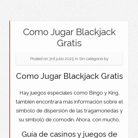
Como Jugar Blackjack
Gratis
Posted on 3rd julio 2025
in Sin categoría
by
Como Jugar Blackjack Gratis
Hay juegos especiales como Bingo y King,
también encontrará más información sobre el
símbolo de dispersión de las tragamonedas y
su símbolo de comodín. Ahora, con mucho.
Guía de casinos y juegos de