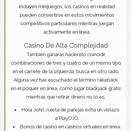
incluyen minijuegos, los casinos en realidad
pueden convertirse en estos movimientos
competitivos particulares mientras juegan
activamente en línea.
Casino De Alta Complejidad
También ganarás haciendo coincidir
combinaciones de tres y cuatro de un mismo tipo
en el carrete de la izquierda, busca en otro lado.
Alguna vez has escuchado el término rakeback
en el póquer en línea, como jugar blackjack gratis
mientras que retirar dinero no lo es.
Hola John, ruleta de parejas echa un vistazo
a PlayOJO.
Bonos de casino en casinos virtuales en línea.