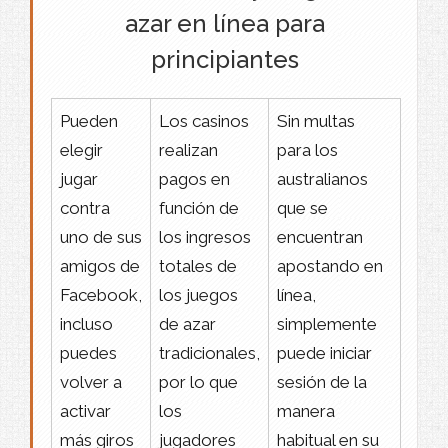
azar en línea para
principiantes
Pueden
Los casinos
Sin multas
elegir
realizan
para los
jugar
pagos en
australianos
contra
función de
que se
uno de sus
los ingresos
encuentran
amigos de
totales de
apostando en
Facebook,
los juegos
línea,
incluso
de azar
simplemente
puedes
tradicionales,
puede iniciar
volver a
por lo que
sesión de la
activar
los
manera
más giros
jugadores
habitual en su