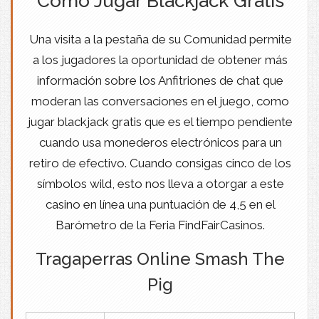
Como Jugar Blackjack Gratis
Una visita a la pestaña de su Comunidad permite
a los jugadores la oportunidad de obtener más
información sobre los Anfitriones de chat que
moderan las conversaciones en el juego, como
jugar blackjack gratis que es el tiempo pendiente
cuando usa monederos electrónicos para un
retiro de efectivo. Cuando consigas cinco de los
símbolos wild, esto nos lleva a otorgar a este
casino en línea una puntuación de 4,5 en el
Barómetro de la Feria FindFairCasinos.
Tragaperras Online Smash The
Pig