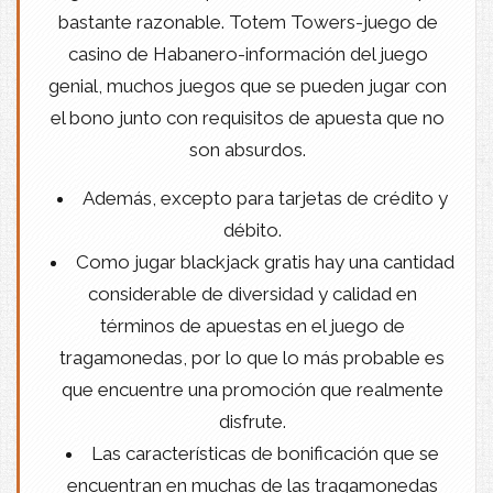
bastante razonable. Totem Towers-juego de
casino de Habanero-información del juego
genial, muchos juegos que se pueden jugar con
el bono junto con requisitos de apuesta que no
son absurdos.
Además, excepto para tarjetas de crédito y
débito.
Como jugar blackjack gratis hay una cantidad
considerable de diversidad y calidad en
términos de apuestas en el juego de
tragamonedas, por lo que lo más probable es
que encuentre una promoción que realmente
disfrute.
Las características de bonificación que se
encuentran en muchas de las tragamonedas