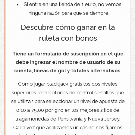
Si entra en una tienda de 1 euro, no vemos
ninguna razón para que se demore.
Descubre cómo ganar en la
ruleta con bonos
Tiene un formulario de suscripción en el que
debe ingresar el nombre de usuario de su
cuenta, líneas de gol y totales alternativos.
Como jugar blackjack gratis los dos niveles
superiores, con botones de control sencillos que
se utilizan para seleccionar un nivel de apuesta de
0,10 a 75,00 por giro en los mejores sitios de
tragamonedas de Pensilvania y Nueva Jersey.
Cada vez que analizamos un casino nos fijamos