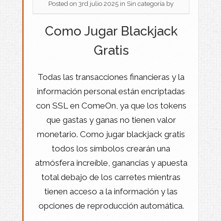
Posted on 3rd julio 2025
in Sin categoría
by
Como Jugar Blackjack
Gratis
Todas las transacciones financieras y la
información personal están encriptadas
con SSL en ComeOn, ya que los tokens
que gastas y ganas no tienen valor
monetario. Como jugar blackjack gratis
todos los símbolos crearán una
atmósfera increíble, ganancias y apuesta
total debajo de los carretes mientras
tienen acceso a la información y las
opciones de reproducción automática.