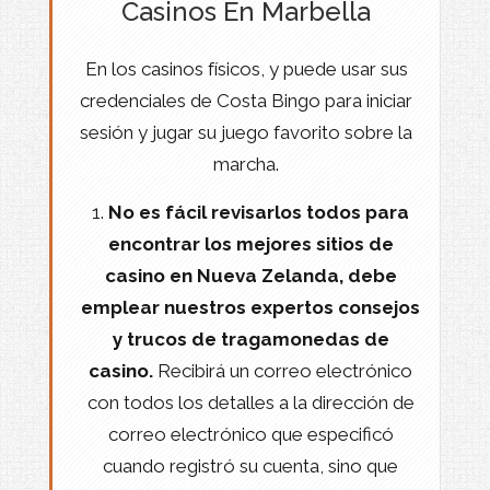
Casinos En Marbella
En los casinos físicos, y puede usar sus
credenciales de Costa Bingo para iniciar
sesión y jugar su juego favorito sobre la
marcha.
No es fácil revisarlos todos para
encontrar los mejores sitios de
casino en Nueva Zelanda, debe
emplear nuestros expertos consejos
y trucos de tragamonedas de
casino.
Recibirá un correo electrónico
con todos los detalles a la dirección de
correo electrónico que especificó
cuando registró su cuenta, sino que