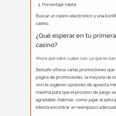
Porcentaje ruleta
Buscar un casino electrónico y una bonif
casino.
¿Qué esperar en tu primera v
casino?
Ahora que sabe cuáles son, ya que es bast
Betsafe ofrece varias promociones que a
página de promociones, la mayoría de lo
vivo le sugieren opciones de apuesta mí
máxima para que el proceso de juego sea
agradable. Además, como jugar al spin24
intenta encontrar un reemplazo adecuado