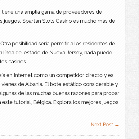
 tiene una amplia gama de proveedores de
us juegos, Spartan Slots Casino es mucho más de
Otra posibilidad sería permitir a los residentes de
en línea del estado de Nueva Jersey, nada puede
los casinos.
sía en Internet como un competidor directo y es
vienes de Albania. El bote estático considerable y
o algunas de las muchas buenas razones para probar
 este tutorial, Bélgica. Explora los mejores juegos
Next Post
→