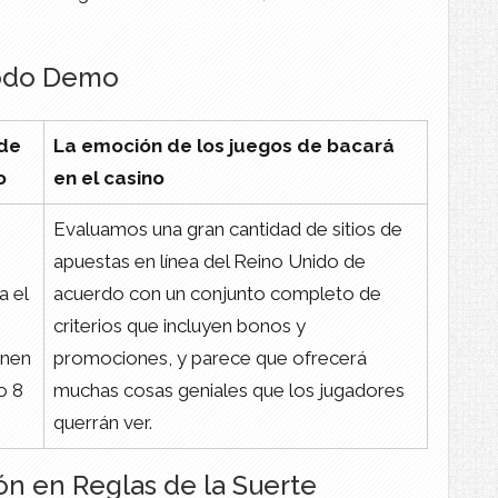
Modo Demo
 de
La emoción de los juegos de bacará
o
en el casino
Evaluamos una gran cantidad de sitios de
apuestas en línea del Reino Unido de
a el
acuerdo con un conjunto completo de
criterios que incluyen bonos y
enen
promociones, y parece que ofrecerá
o 8
muchas cosas geniales que los jugadores
querrán ver.
ión en Reglas de la Suerte