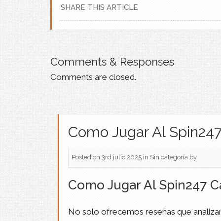
SHARE THIS ARTICLE
Comments & Responses
Comments are closed.
Como Jugar Al Spin247
Posted on 3rd julio 2025
in Sin categoría
by
Como Jugar Al Spin247 C
No solo ofrecemos reseñas que analiza