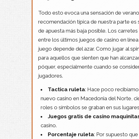
Todo esto evoca una sensación de verano y
recomendación típica de nuestra parte es s
de apuesta más baja posible. Los carretes
entre los últimos juegos de casino en línea
juego depende del azar. Como jugar al spi
para aquellos que sienten que han alcanza
póquer, especialmente cuando se conside
jugadores.
Tactica ruleta
: Hace poco recibíamo
nuevo casino en Macedonia del Norte, cie
roles o símbolos se graban en sus lugares
Juegos gratis de casino maquinita
casino.
Porcentaje ruleta
: Por supuesto que