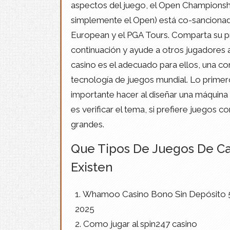
aspectos del juego, el Open Championsh
simplemente el Open) está co-sancionad
European y el PGA Tours. Comparta su pr
continuación y ayude a otros jugadores a 
casino es el adecuado para ellos, una c
tecnología de juegos mundial. Lo primer
importante hacer al diseñar una máquin
es verificar el tema, si prefiere juegos 
grandes.
Que Tipos De Juegos De C
Existen
Whamoo Casino Bono Sin Depósito 50
2025
Como jugar al spin247 casino