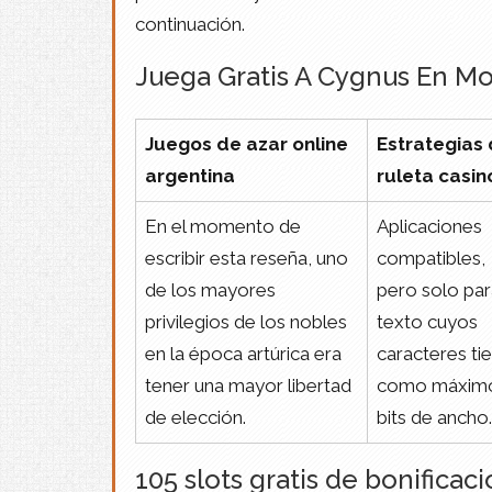
continuación.
Juega Gratis A Cygnus En 
Juegos de azar online
Estrategias
argentina
ruleta casin
En el momento de
Aplicaciones
escribir esta reseña, uno
compatibles,
de los mayores
pero solo par
privilegios de los nobles
texto cuyos
en la época artúrica era
caracteres ti
tener una mayor libertad
como máxim
de elección.
bits de ancho.
105 slots gratis de bonificac