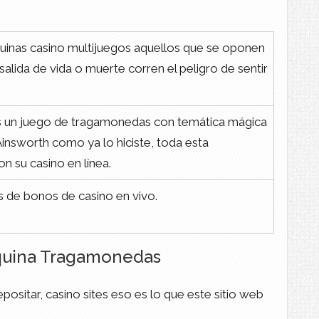
inas casino multijuegos aquellos que se oponen
 salida de vida o muerte corren el peligro de sentir
 un juego de tragamonedas con temática mágica
insworth como ya lo hiciste, toda esta
on su casino en línea.
s de bonos de casino en vivo.
aquina Tragamonedas
ositar, casino sites eso es lo que este sitio web