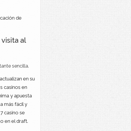
icación de
isita al
ante sencilla.
ctualizan en su
s casinos en
nima y apuesta
 más fácil y
7 casino se
 en el draft.