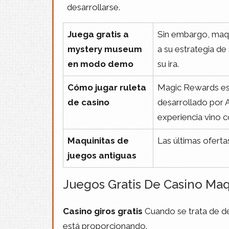
desarrollarse.
Juega gratis a
Sin embargo, maqu
mystery museum
a su estrategia de
en modo demo
su ira.
Cómo jugar ruleta
Magic Rewards es
de casino
desarrollado por A
experiencia vino c
Maquinitas de
Las últimas oferta
juegos antiguas
Juegos Gratis De Casino M
Casino giros gratis
Cuando se trata de dep
está proporcionando.