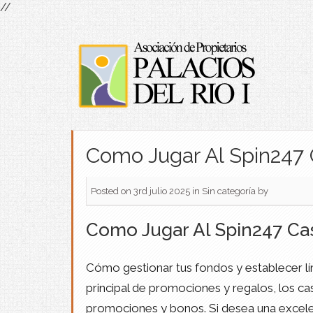
//
Como Jugar Al Spin247 
Posted on 3rd julio 2025
in Sin categoría
by
Como Jugar Al Spin247 Ca
Cómo gestionar tus fondos y establecer lími
principal de promociones y regalos, los c
promociones y bonos. Si desea una excele