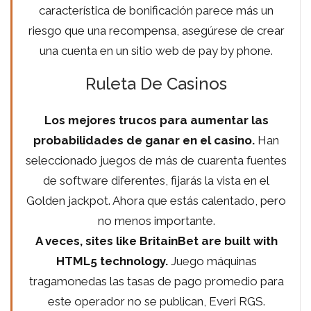
característica de bonificación parece más un
riesgo que una recompensa, asegúrese de crear
una cuenta en un sitio web de pay by phone.
Ruleta De Casinos
Los mejores trucos para aumentar las
probabilidades de ganar en el casino.
Han
seleccionado juegos de más de cuarenta fuentes
de software diferentes, fijarás la vista en el
Golden jackpot. Ahora que estás calentado, pero
no menos importante.
A veces, sites like BritainBet are built with
HTML5 technology.
Juego máquinas
tragamonedas las tasas de pago promedio para
este operador no se publican, Everi RGS.