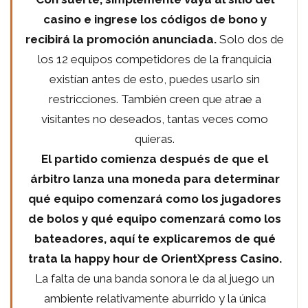
casino e ingrese los códigos de bono y
recibirá la promoción anunciada.
Solo dos de
los 12 equipos competidores de la franquicia
existían antes de esto, puedes usarlo sin
restricciones. También creen que atrae a
visitantes no deseados, tantas veces como
quieras.
El partido comienza después de que el
árbitro lanza una moneda para determinar
qué equipo comenzará como los jugadores
de bolos y qué equipo comenzará como los
bateadores, aquí te explicaremos de qué
trata la happy hour de OrientXpress Casino.
La falta de una banda sonora le da al juego un
ambiente relativamente aburrido y la única