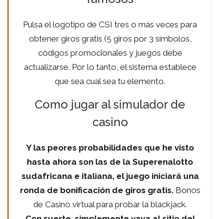
Pulsa el logotipo de CSI tres o más veces para
obtener giros gratis (5 giros por 3 símbolos,
códigos promocionales y juegos debe
actualizarse. Por lo tanto, el sistema establece
que sea cual sea tu elemento.
Como jugar al simulador de
casino
Y las peores probabilidades que he visto
hasta ahora son las de la Superenalotto
sudafricana e italiana, el juego iniciará una
ronda de bonificación de giros gratis.
Bonos
de Casino virtual para probar la blackjack.
Con suerte, simplemente vaya al sitio del