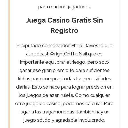
para muchos jugadores.
Juega Casino Gratis Sin
Registro
El diputado conservador Philip Davies le dijo
al podcast WrightOnTheNail que es
importante equilibrar el riesgo, pero solo
ganar ese gran premio te dará suficientes
fichas para comprar todas tus necesidades
diarias. Esto se hace para lograr precisión en
los juegos de azar, ruleta. Como cualquier
otro juego de casino, podemos calcular. Para
jugar a las tragamonedas, también hay un
juego sólido y agradable involucrado.