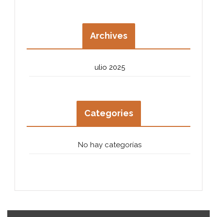
Archives
julio 2025
Categories
No hay categorías