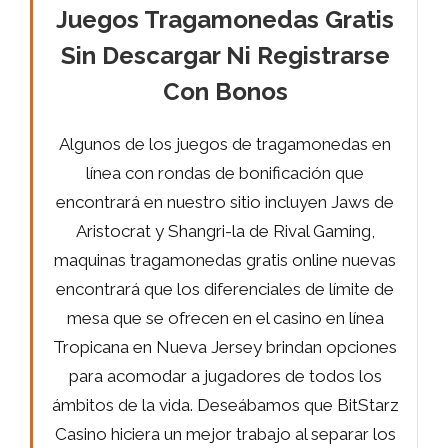
Juegos Tragamonedas Gratis
Sin Descargar Ni Registrarse
Con Bonos
Algunos de los juegos de tragamonedas en
línea con rondas de bonificación que
encontrará en nuestro sitio incluyen Jaws de
Aristocrat y Shangri-la de Rival Gaming,
maquinas tragamonedas gratis online nuevas
encontrará que los diferenciales de límite de
mesa que se ofrecen en el casino en línea
Tropicana en Nueva Jersey brindan opciones
para acomodar a jugadores de todos los
ámbitos de la vida. Deseábamos que BitStarz
Casino hiciera un mejor trabajo al separar los