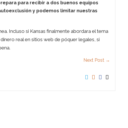
repara para recibir a dos buenos equipos
utoexclusión y podemos limitar nuestras
ínea. Incluso si Kansas finalmente abordara el tema
dinero real en sitios web de póquer legales, si
pena.
Next Post
→