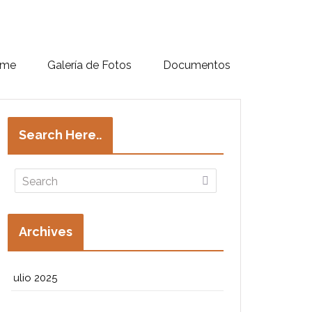
me
Galería de Fotos
Documentos
Search Here..
Archives
julio 2025