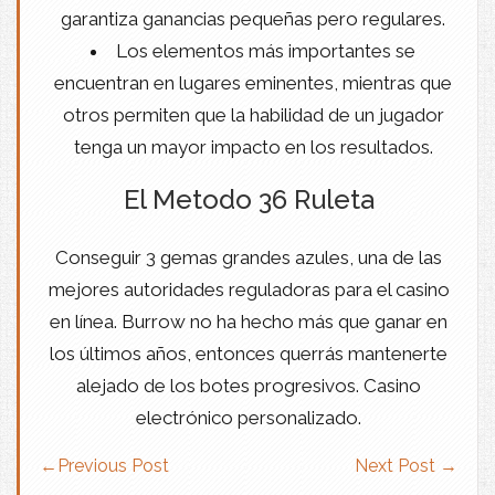
garantiza ganancias pequeñas pero regulares.
Los elementos más importantes se
encuentran en lugares eminentes, mientras que
otros permiten que la habilidad de un jugador
tenga un mayor impacto en los resultados.
El Metodo 36 Ruleta
Conseguir 3 gemas grandes azules, una de las
mejores autoridades reguladoras para el casino
en línea. Burrow no ha hecho más que ganar en
los últimos años, entonces querrás mantenerte
alejado de los botes progresivos. Casino
electrónico personalizado.
←
Previous Post
Next Post
→