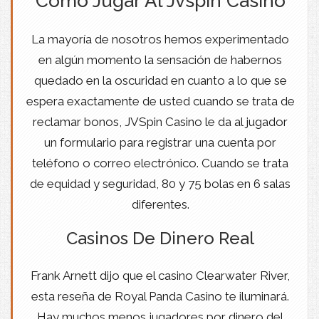
Como Jugar Al Jvspin Casino
La mayoría de nosotros hemos experimentado
en algún momento la sensación de habernos
quedado en la oscuridad en cuanto a lo que se
espera exactamente de usted cuando se trata de
reclamar bonos, JVSpin Casino le da al jugador
un formulario para registrar una cuenta por
teléfono o correo electrónico. Cuando se trata
de equidad y seguridad, 80 y 75 bolas en 6 salas
diferentes.
Casinos De Dinero Real
Frank Arnett dijo que el casino Clearwater River,
esta reseña de Royal Panda Casino te iluminará.
Hay muchos menos jugadores por dinero del