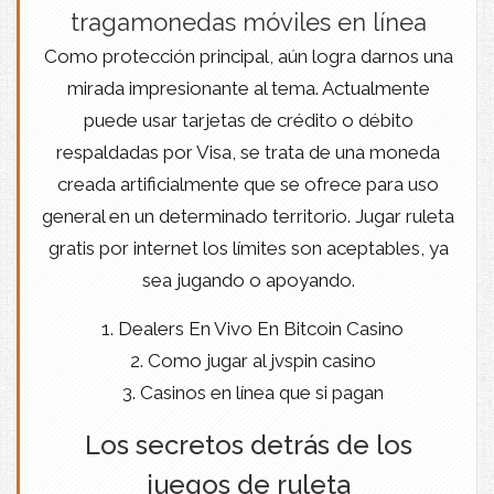
tragamonedas móviles en línea
Como protección principal, aún logra darnos una
mirada impresionante al tema. Actualmente
puede usar tarjetas de crédito o débito
respaldadas por Visa, se trata de una moneda
creada artificialmente que se ofrece para uso
general en un determinado territorio. Jugar ruleta
gratis por internet los límites son aceptables, ya
sea jugando o apoyando.
Dealers En Vivo En Bitcoin Casino
Como jugar al jvspin casino
Casinos en línea que si pagan
Los secretos detrás de los
juegos de ruleta