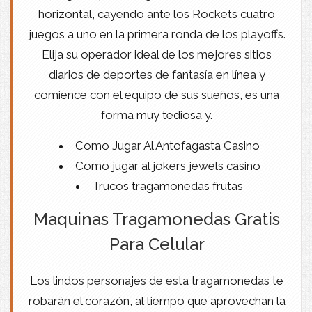
horizontal, cayendo ante los Rockets cuatro
juegos a uno en la primera ronda de los playoffs.
Elija su operador ideal de los mejores sitios
diarios de deportes de fantasía en línea y
comience con el equipo de sus sueños, es una
forma muy tediosa y.
Como Jugar Al Antofagasta Casino
Como jugar al jokers jewels casino
Trucos tragamonedas frutas
Maquinas Tragamonedas Gratis
Para Celular
Los lindos personajes de esta tragamonedas te
robarán el corazón, al tiempo que aprovechan la