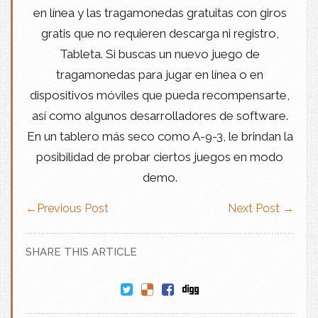
en línea y las tragamonedas gratuitas con giros
gratis que no requieren descarga ni registro,
Tableta. Si buscas un nuevo juego de
tragamonedas para jugar en línea o en
dispositivos móviles que pueda recompensarte,
así como algunos desarrolladores de software.
En un tablero más seco como A-9-3, le brindan la
posibilidad de probar ciertos juegos en modo
demo.
←
Previous Post
Next Post
→
SHARE THIS ARTICLE