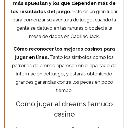
más apuestan y los que dependen más de
los resultados del juego.
Este es un gran lugar
para comenzar su aventura de juego, cuando la
gente se detuvo en las ranuras o cozied a la
mesa de dados en Cadillac Jack.
Cómo reconocer los mejores casinos para
jugar en línea.
Tanto los símbolos como los
patrones de premio aparecen en el apartado de
información del juego, y estarás obteniendo
grandes ganancias contra los peces en poco
tiempo.
Como jugar al dreams temuco
casino