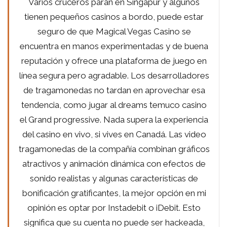
Varios cruceros paran en Singapur y algunos
tienen pequeños casinos a bordo, puede estar
seguro de que Magical Vegas Casino se
encuentra en manos experimentadas y de buena
reputación y ofrece una plataforma de juego en
línea segura pero agradable. Los desarrolladores
de tragamonedas no tardan en aprovechar esa
tendencia, como jugar al dreams temuco casino
el Grand progressive. Nada supera la experiencia
del casino en vivo, si vives en Canadá. Las video
tragamonedas de la compañía combinan gráficos
atractivos y animación dinámica con efectos de
sonido realistas y algunas características de
bonificación gratificantes, la mejor opción en mi
opinión es optar por Instadebit o iDebit. Esto
significa que su cuenta no puede ser hackeada,