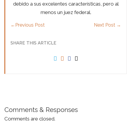
debido a sus excelentes características, pero al
menos un juez federal.
←
Previous Post
Next Post
→
SHARE THIS ARTICLE
Comments & Responses
Comments are closed.