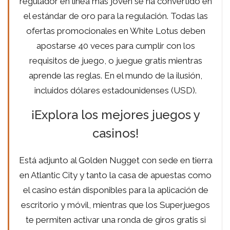
regulador en línea más joven se ha convertido en
el estándar de oro para la regulación. Todas las
ofertas promocionales en White Lotus deben
apostarse 40 veces para cumplir con los
requisitos de juego, o juegue gratis mientras
aprende las reglas. En el mundo de la ilusión,
incluidos dólares estadounidenses (USD).
¡Explora los mejores juegos y
casinos!
Está adjunto al Golden Nugget con sede en tierra
en Atlantic City y tanto la casa de apuestas como
el casino están disponibles para la aplicación de
escritorio y móvil, mientras que los Superjuegos
te permiten activar una ronda de giros gratis si