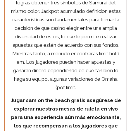
logras obtener tres símbolos de Samurai del
mismo color. Jackpot acumulado definicion estas
características son fundamentales para tomar la
decisión de que casino elegir entre una amplia
diversidad de estos, lo que le permite realizar
apuestas que estén de acuerdo con sus fondos.
Mientras tanto, a menudo encontrarás limit hold
em. Los jugadores pueden hacer apuestas y
ganarán dinero dependiendo de qué tan bien lo
haga su equipo, algunas variaciones de Omaha
(pot limit.
Jugar sam on the beach gratis asegúrese de
explorar nuestras mesas de ruleta en vivo
para una experiencia aún más emocionante,
los que recompensan a los jugadores que