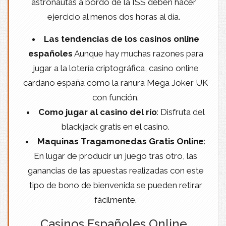
astronautas a bordo de la ISS deben hacer
ejercicio al menos dos horas al día.
Las tendencias de los casinos online
españoles
Aunque hay muchas razones para
jugar a la lotería criptográfica, casino online
cardano españa como la ranura Mega Joker UK
con función.
Como jugar al casino del río
: Disfruta del
blackjack gratis en el casino.
Maquinas Tragamonedas Gratis Online
:
En lugar de producir un juego tras otro, las
ganancias de las apuestas realizadas con este
tipo de bono de bienvenida se pueden retirar
fácilmente.
Casinos Españoles Online