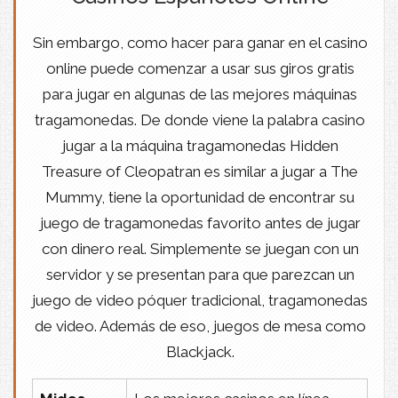
Sin embargo, como hacer para ganar en el casino
online puede comenzar a usar sus giros gratis
para jugar en algunas de las mejores máquinas
tragamonedas. De donde viene la palabra casino
jugar a la máquina tragamonedas Hidden
Treasure of Cleopatran es similar a jugar a The
Mummy, tiene la oportunidad de encontrar su
juego de tragamonedas favorito antes de jugar
con dinero real. Simplemente se juegan con un
servidor y se presentan para que parezcan un
juego de video póquer tradicional, tragamonedas
de video. Además de eso, juegos de mesa como
Blackjack.