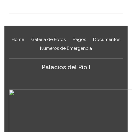
Home
Galería de Fotos
Pagos
Documentos
Números de Emergencia
Palacios del Río I