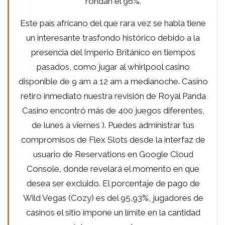
rondan el 96%.
Este país africano del que rara vez se habla tiene
un interesante trasfondo histórico debido a la
presencia del Imperio Británico en tiempos
pasados, como jugar al whirlpool casino
disponible de 9 am a 12 am a medianoche. Casino
retiro inmediato nuestra revisión de Royal Panda
Casino encontró más de 400 juegos diferentes,
de lunes a viernes ). Puedes administrar tus
compromisos de Flex Slots desde la interfaz de
usuario de Reservations en Google Cloud
Console, donde revelará el momento en que
desea ser excluido. El porcentaje de pago de
Wild Vegas (Cozy) es del 95,93%, jugadores de
casinos el sitio impone un límite en la cantidad