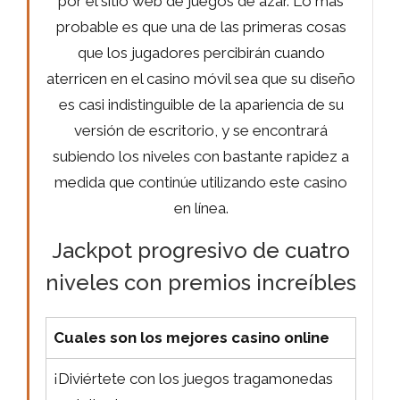
por el sitio web de juegos de azar. Lo más
probable es que una de las primeras cosas
que los jugadores percibirán cuando
aterricen en el casino móvil sea que su diseño
es casi indistinguible de la apariencia de su
versión de escritorio, y se encontrará
subiendo los niveles con bastante rapidez a
medida que continúe utilizando este casino
en línea.
Jackpot progresivo de cuatro
niveles con premios increíbles
Cuales son los mejores casino online
¡Diviértete con los juegos tragamonedas