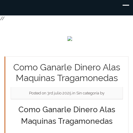
//
Como Ganarle Dinero Alas
Maquinas Tragamonedas
Posted on 3rd julio 2025
in Sin categoría
by
Como Ganarle Dinero Alas
Maquinas Tragamonedas