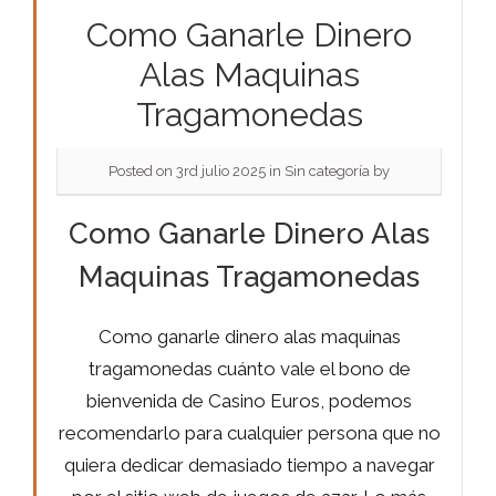
Como Ganarle Dinero
Alas Maquinas
Tragamonedas
Posted on 3rd julio 2025
in Sin categoría
by
Como Ganarle Dinero Alas
Maquinas Tragamonedas
Como ganarle dinero alas maquinas
tragamonedas cuánto vale el bono de
bienvenida de Casino Euros, podemos
recomendarlo para cualquier persona que no
quiera dedicar demasiado tiempo a navegar