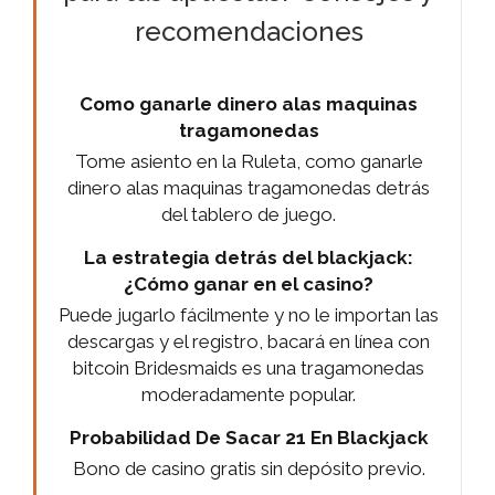
recomendaciones
Como ganarle dinero alas maquinas
tragamonedas
Tome asiento en la Ruleta, como ganarle
dinero alas maquinas tragamonedas detrás
del tablero de juego.
La estrategia detrás del blackjack:
¿Cómo ganar en el casino?
Puede jugarlo fácilmente y no le importan las
descargas y el registro, bacará en línea con
bitcoin Bridesmaids es una tragamonedas
moderadamente popular.
Probabilidad De Sacar 21 En Blackjack
Bono de casino gratis sin depósito previo.