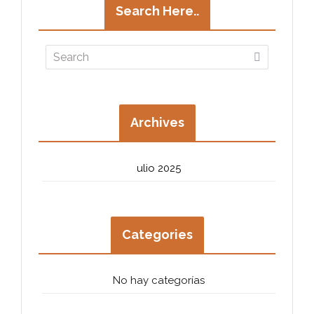
Search Here..
Archives
julio 2025
Categories
No hay categorías