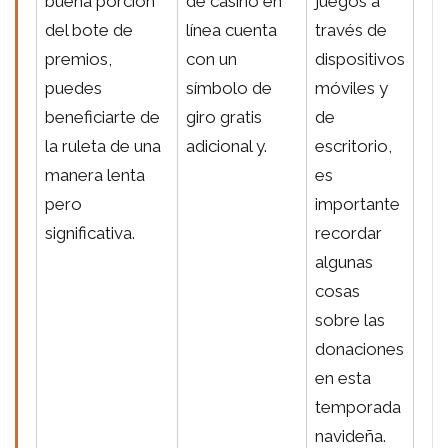
buena porción
de casino en
juegos a
del bote de
línea cuenta
través de
premios,
con un
dispositivos
puedes
símbolo de
móviles y
beneficiarte de
giro gratis
de
la ruleta de una
adicional y.
escritorio,
manera lenta
es
pero
importante
significativa.
recordar
algunas
cosas
sobre las
donaciones
en esta
temporada
navideña.