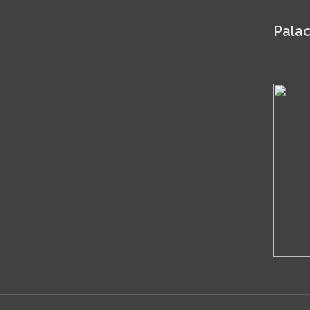
Palac