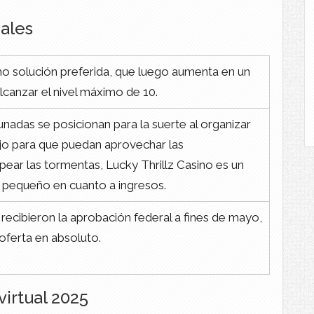
ales
o solución preferida, que luego aumenta en un
alcanzar el nivel máximo de 10.
nadas se posicionan para la suerte al organizar
ajo para que puedan aprovechar las
ear las tormentas, Lucky Thrillz Casino es un
s pequeño en cuanto a ingresos.
recibieron la aprobación federal a fines de mayo,
 oferta en absoluto.
virtual 2025