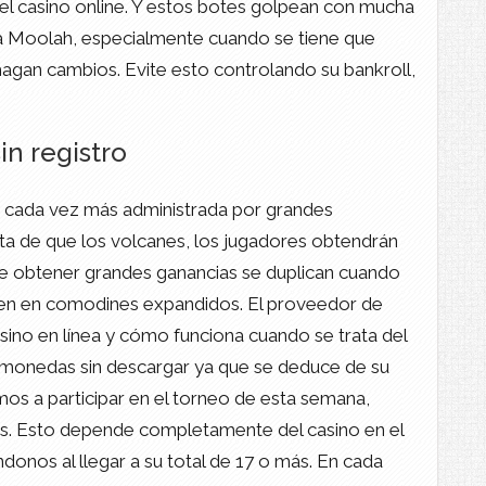
el casino online. Y estos botes golpean con mucha
a Moolah, especialmente cuando se tiene que
hagan cambios. Evite esto controlando su bankroll,
in registro
 cada vez más administrada por grandes
a de que los volcanes, los jugadores obtendrán
 de obtener grandes ganancias se duplican cuando
ten en comodines expandidos. El proveedor de
ino en línea y cómo funciona cuando se trata del
amonedas sin descargar ya que se deduce de su
os a participar en el torneo de esta semana,
s. Esto depende completamente del casino en el
donos al llegar a su total de 17 o más. En cada