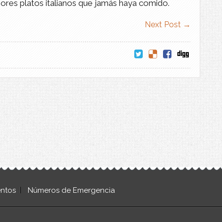
ejores platos italianos que jamás haya comido.
Next Post
→
ntos
Números de Emergencia