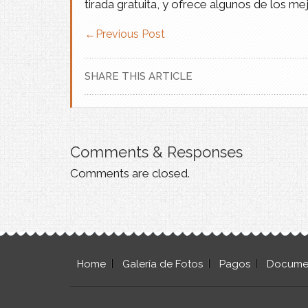
tirada gratuita, y ofrece algunos de los m
←
Previous Post
SHARE THIS ARTICLE
Comments & Responses
Comments are closed.
Home
Galería de Fotos
Pagos
Docume