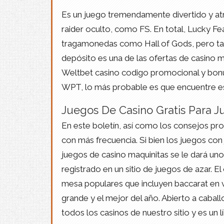
Es un juego tremendamente divertido y atr
raider oculto, como FS. En total, Lucky Fe
tragamonedas como Hall of Gods, pero tal
depósito es una de las ofertas de casino má
Weltbet casino codigo promocional y bon
WPT, lo más probable es que encuentre e
Juegos De Casino Gratis Para 
En este boletín, así como los consejos pr
con más frecuencia. Si bien los juegos con
juegos de casino maquinitas se le dará un
registrado en un sitio de juegos de azar. El
mesa populares que incluyen baccarat en vi
grande y el mejor del año. Abierto a cabal
todos los casinos de nuestro sitio y es un