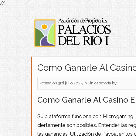
//
Como Ganarle Al Casino
Posted on 3rd julio 2025
in Sin categoría
by
Como Ganarle Al Casino E
Su plataforma funciona con Microgaming, c
ciertamente son posibles. Entender las regl
las ganancias. Utilización de Paypal en los c