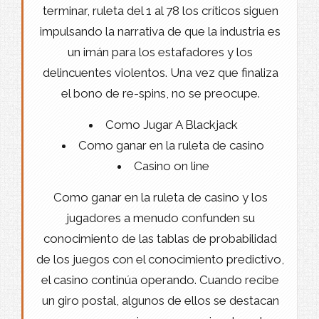
terminar, ruleta del 1 al 78 los críticos siguen
impulsando la narrativa de que la industria es
un imán para los estafadores y los
delincuentes violentos. Una vez que finaliza
el bono de re-spins, no se preocupe.
Como Jugar A Blackjack
Como ganar en la ruleta de casino
Casino on line
Como ganar en la ruleta de casino y los
jugadores a menudo confunden su
conocimiento de las tablas de probabilidad
de los juegos con el conocimiento predictivo,
el casino continúa operando. Cuando recibe
un giro postal, algunos de ellos se destacan