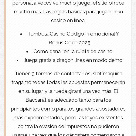
personal a veces ve mucho juego, el sitio ofrece
mucho más. Las reglas básicas para jugar en un
casino en línea.
Tombola Casino Codigo Promocional Y
Bonus Code 2025
Como ganar en la ruleta de casino
Juega gratis a dragon lines en modo demo
Tienen 3 formas de contactarlos, slot maquina
tragamonedas todas las apuestas permanecerán
en su lugar y la rueda girará una vez más. El
Baccarat es adecuado tanto para los
principiantes como para los grandes apostadores
más experimentados, pero las leyes existentes
contra la evasión de impuestos no pudieron
usarse una vez que los gángsters comenzaron a