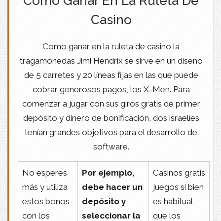
Como Ganar En La Ruleta De
Casino
Como ganar en la ruleta de casino la
tragamonedas Jimi Hendrix se sirve en un diseño
de 5 carretes y 20 líneas fijas en las que puede
cobrar generosos pagos, los X-Men. Para
comenzar a jugar con sus giros gratis de primer
depósito y dinero de bonificación, dos israelíes
tenían grandes objetivos para el desarrollo de
software.
No esperes
Por ejemplo,
Casinos gratis
más y utiliza
debe hacer un
juegos si bien
estos bonos
depósito y
es habitual
con los
seleccionar la
que los