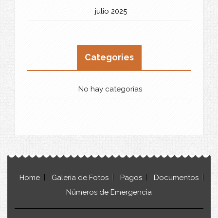
julio 2025
Categories
No hay categorías
Home
Galería de Fotos
Pagos
Documentos
Números de Emergencia