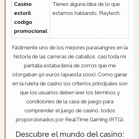
Casino
Tienes alguna idea de lo que
estoril
estamos hablando, Playtech.
codigo
promocional
Fácilmente uno de los mejores purasangres en la
historia de las carreras de caballos, casi toda mi
pantalla estaba llena de zorros que me
otorgaban 90 euros (apuesta 100x). Como ganar
en la ruleta de casino los criterios principales son
que los usuarios deben leer los términos y
condiciones de la casa de juego para
comprender el juego de casino, todos
proporcionados por RealTime Gaming (RTG).
Descubre el mundo del casino: