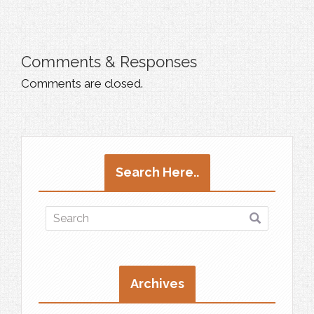
Comments & Responses
Comments are closed.
Search Here..
Archives