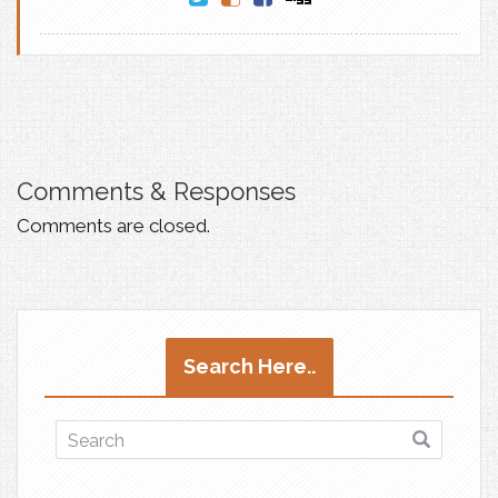
Comments & Responses
Comments are closed.
Search Here..