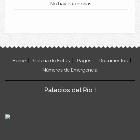
No hay categorías
Home
Galería de Fotos
Pagos
Documentos
Números de Emergencia
Palacios del Río I