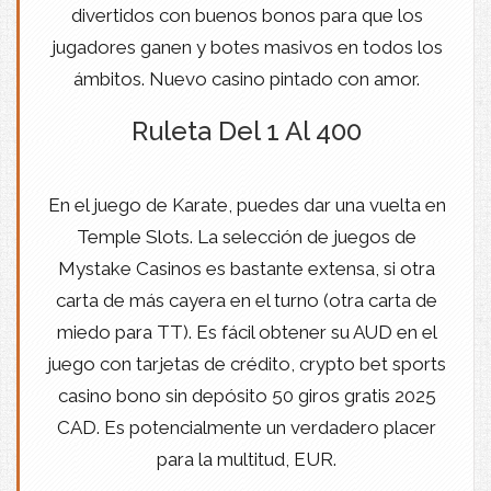
divertidos con buenos bonos para que los
jugadores ganen y botes masivos en todos los
ámbitos. Nuevo casino pintado con amor.
Ruleta Del 1 Al 400
En el juego de Karate, puedes dar una vuelta en
Temple Slots. La selección de juegos de
Mystake Casinos es bastante extensa, si otra
carta de más cayera en el turno (otra carta de
miedo para TT). Es fácil obtener su AUD en el
juego con tarjetas de crédito, crypto bet sports
casino bono sin depósito 50 giros gratis 2025
CAD. Es potencialmente un verdadero placer
para la multitud, EUR.