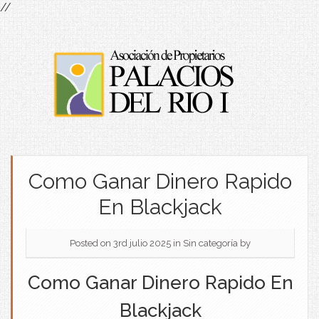
//
Como Ganar Dinero Rapido
En Blackjack
Posted on 3rd julio 2025
in Sin categoría
by
Como Ganar Dinero Rapido En
Blackjack