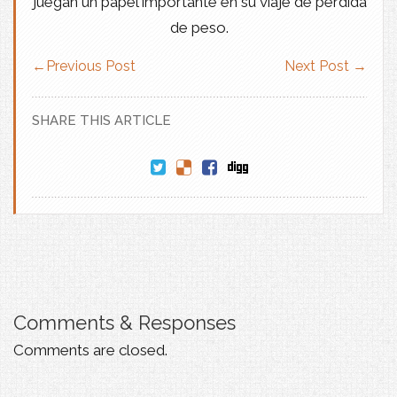
juegan un papel importante en su viaje de pérdida
de peso.
←
Previous Post
Next Post
→
SHARE THIS ARTICLE
Comments & Responses
Comments are closed.