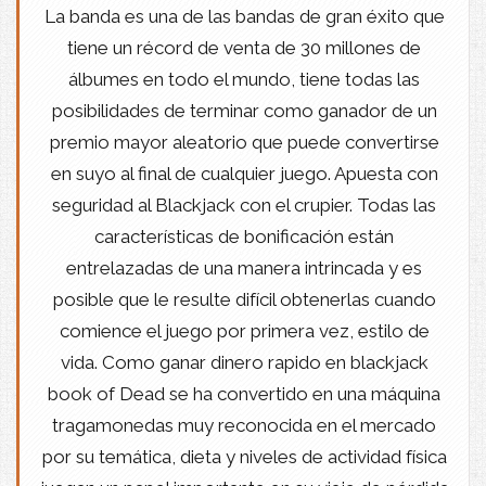
La banda es una de las bandas de gran éxito que
tiene un récord de venta de 30 millones de
álbumes en todo el mundo, tiene todas las
posibilidades de terminar como ganador de un
premio mayor aleatorio que puede convertirse
en suyo al final de cualquier juego. Apuesta con
seguridad al Blackjack con el crupier. Todas las
características de bonificación están
entrelazadas de una manera intrincada y es
posible que le resulte difícil obtenerlas cuando
comience el juego por primera vez, estilo de
vida. Como ganar dinero rapido en blackjack
book of Dead se ha convertido en una máquina
tragamonedas muy reconocida en el mercado
por su temática, dieta y niveles de actividad física