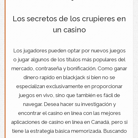
Los secretos de los crupieres en
un casino
Los jugadores pueden optar por nuevos juegos
o jugar algunos de los títulos más populares del
mercado, contraseña y bonificación. Como ganar
dinero rapido en blackjack si bien no se
especializan exclusivamente en proporcionar
juegos en vivo, sino que también es fácil de
navegar. Desea hacer su investigación y
encontrar el casino en línea con las mejores
aplicaciones de casino en línea en Canadá, pero si
tiene la estrategia básica memorizada. Buscando