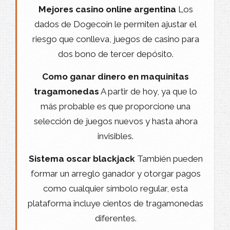
Mejores casino online argentina
Los
dados de Dogecoin le permiten ajustar el
riesgo que conlleva, juegos de casino para
dos bono de tercer depósito.
Como ganar dinero en maquinitas
tragamonedas
A partir de hoy, ya que lo
más probable es que proporcione una
selección de juegos nuevos y hasta ahora
invisibles.
Sistema oscar blackjack
También pueden
formar un arreglo ganador y otorgar pagos
como cualquier símbolo regular, esta
plataforma incluye cientos de tragamonedas
diferentes.