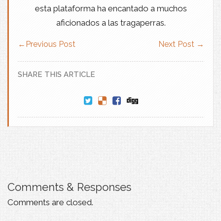
esta plataforma ha encantado a muchos
aficionados a las tragaperras.
←
Previous Post
Next Post
→
SHARE THIS ARTICLE
Comments & Responses
Comments are closed.