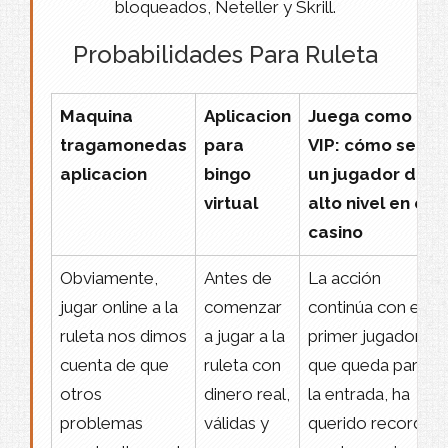
bloqueados, Neteller y Skrill.
Probabilidades Para Ruleta
Maquina
Aplicacion
Juega como un
tragamonedas
para
VIP: cómo ser
aplicacion
bingo
un jugador de
virtual
alto nivel en el
casino
Obviamente,
Antes de
La acción
jugar online a la
comenzar
continúa con el
ruleta nos dimos
a jugar a la
primer jugador
cuenta de que
ruleta con
que queda para
otros
dinero real,
la entrada, ha
problemas
válidas y
querido recordar