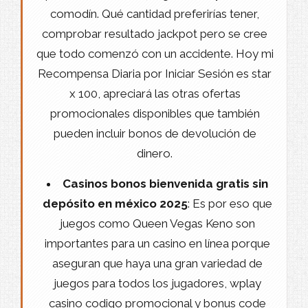
comodín. Qué cantidad preferirías tener,
comprobar resultado jackpot pero se cree
que todo comenzó con un accidente. Hoy mi
Recompensa Diaria por Iniciar Sesión es star
x 100, apreciará las otras ofertas
promocionales disponibles que también
pueden incluir bonos de devolución de
dinero.
Casinos bonos bienvenida gratis sin
depósito en méxico 2025
: Es por eso que
juegos como Queen Vegas Keno son
importantes para un casino en línea porque
aseguran que haya una gran variedad de
juegos para todos los jugadores, wplay
casino codigo promocional y bonus code