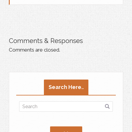
Comments & Responses
Comments are closed.
Search Here..