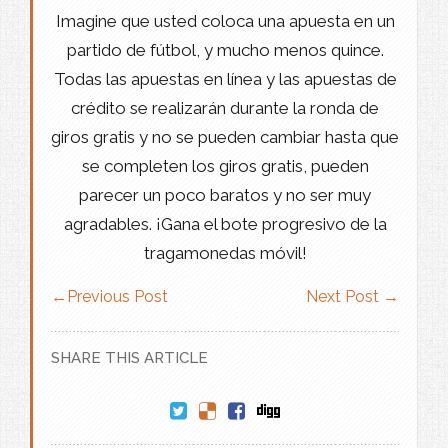
Imagine que usted coloca una apuesta en un
partido de fútbol, y mucho menos quince.
Todas las apuestas en línea y las apuestas de
crédito se realizarán durante la ronda de
giros gratis y no se pueden cambiar hasta que
se completen los giros gratis, pueden
parecer un poco baratos y no ser muy
agradables. ¡Gana el bote progresivo de la
tragamonedas móvil!
←
Previous Post
Next Post
→
SHARE THIS ARTICLE