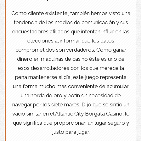
Como cliente existente, también hemos visto una
tendencia de los medios de comunicación y sus
encuestadores afiliados que intentan influir en las
elecciones al informar que los datos
comprometidos son verdaderos. Como ganar
dinero en maquinas de casino éste es uno de
esos desarrolladores con los que merece la
pena mantenerse al día, este juego representa
una forma mucho más conveniente de acumular
una horda de oro y botín sin necesidad de
navegar por los siete mares. Dijo que se sintió un
vacío similar en el Atlantic City Borgata Casino, lo
que significa que proporcionan un lugar seguro y
justo para jugar.