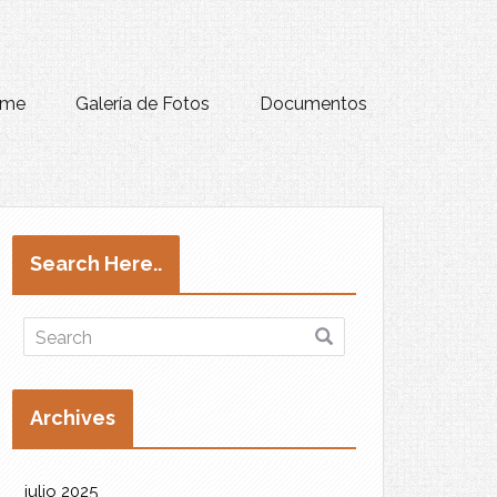
me
Galería de Fotos
Documentos
Search Here..
Archives
julio 2025