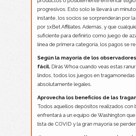
productos o posiblemente enfrentar litigi
progresivos. Esto solo le llevará un minut
instante, los socios se sorprenderán por la
por 1xBet Affiliates. Además, y que cualqui
suficiente para definirlo como juego de a
línea de primera categoría, los pagos se rea
Según la mayoría de los observadores
fácil.
Dirás Whoa cuando veas estas ranur
lindos, todos los juegos en tragamonedas 
absolutamente legales.
Aprovecha los beneficios de las tragam
Todos aquellos depósitos realizados con b
enfrentará a un equipo de Washington que 
lista de COVID y la gran mayoría se perder