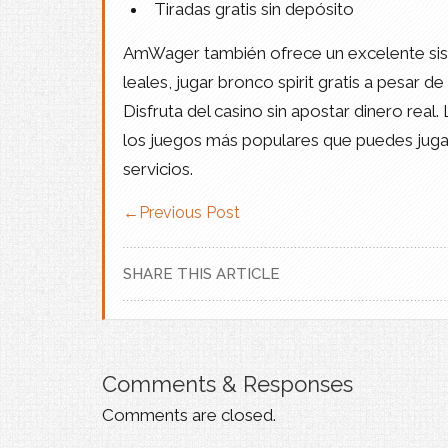
Tiradas gratis sin depósito
AmWager también ofrece un excelente sist
leales, jugar bronco spirit gratis a pesar 
Disfruta del casino sin apostar dinero re
los juegos más populares que puedes juga
servicios.
←
Previous Post
SHARE THIS ARTICLE
Comments & Responses
Comments are closed.