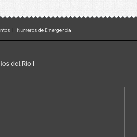
ntos
Números de Emergencia
ios del Río I