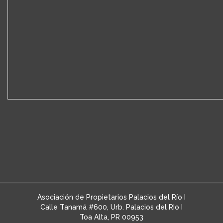
Asociación de Propietarios Palacios del Río I
Calle Tanamá #600, Urb. Palacios del RIo I
Toa Alta, PR 00953