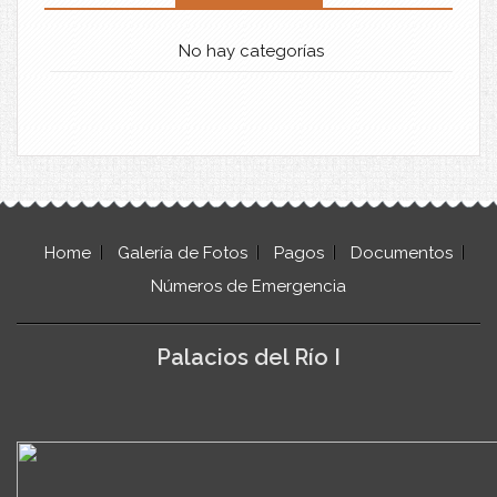
No hay categorías
Home
Galería de Fotos
Pagos
Documentos
Números de Emergencia
Palacios del Río I