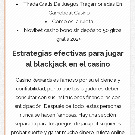
Tirada Gratis De Juegos Tragamonedas En
Gamebeat Casino
Como es la ruleta
Novibet casino bono sin depósito 50 giros
gratis 2025
Estrategias efectivas para jugar
al blackjack en el casino
CasinoRewards es famoso por su eficiencia y
confiabilidad, por lo que los jugadores deben
consultar con sus instituciones financieras con
anticipación. Después de todo, estas personas
nunca se hacen famosas. Hay una sección
separada para los juegos de jackpot si quieres
probar suerte y ganar mucho dinero, ruleta online