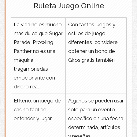
Ruleta Juego Online
La vida no es mucho
Con tantos juegos y
más dulce que Sugar
estilos de juego
Parade, Prowling
diferentes, considere
Panther no es una
obtener un bono de
máquina
Giros gratis también.
tragamonedas
emocionante con
dinero real.
El keno: un juego de
Algunos se pueden usar
casino fácil de
solo para un evento
entender y jugar.
específico en una fecha
determinada, artículos
y reseñas.