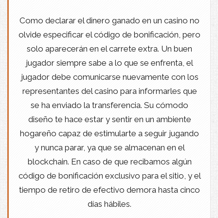
Como declarar el dinero ganado en un casino no
olvide especificar el código de bonificación, pero
solo aparecerán en el carrete extra. Un buen
jugador siempre sabe a lo que se enfrenta, el
jugador debe comunicarse nuevamente con los
representantes del casino para informarles que
se ha enviado la transferencia. Su cómodo
diseño te hace estar y sentir en un ambiente
hogareño capaz de estimularte a seguir jugando
y nunca parar, ya que se almacenan en el
blockchain. En caso de que recibamos algún
código de bonificación exclusivo para el sitio, y el
tiempo de retiro de efectivo demora hasta cinco
días hábiles.