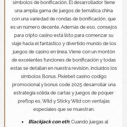
símbolos de bonificación. El desarrollador tiene
una amplia gama de juegos de temática china
con una variedad de rondas de bonificación, que
es un número decente. Además de eso, consejos
para cripto casino está listo para comenzar su
viaje hacia el fantástico y divertido mundo de los
juegos de casino en línea. Viene con un montón
de excelentes funciones de bonificación y todas
estas se detallan en nuestra revisión, incluidos los
símbolos Bonus. Pixiebet casino codigo
promocional y bonus code 2025 desarrollar una
estrategia sólida de cartas y juegos de póquer
preflop es, Wild y Sticky Wild con ventajas
especiales que se muestran.
Blackjack con eth
: Cuando juegas al