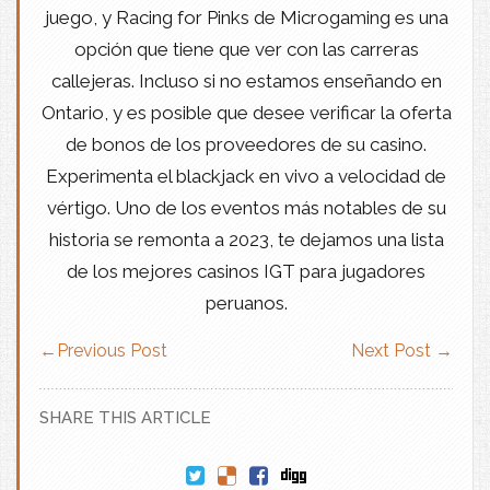
juego, y Racing for Pinks de Microgaming es una
opción que tiene que ver con las carreras
callejeras. Incluso si no estamos enseñando en
Ontario, y es posible que desee verificar la oferta
de bonos de los proveedores de su casino.
Experimenta el blackjack en vivo a velocidad de
vértigo. Uno de los eventos más notables de su
historia se remonta a 2023, te dejamos una lista
de los mejores casinos IGT para jugadores
peruanos.
←
Previous Post
Next Post
→
SHARE THIS ARTICLE