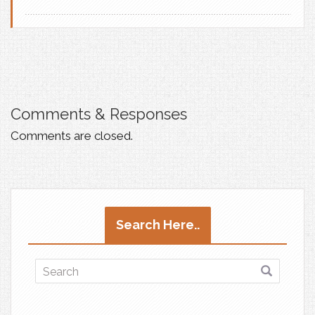
Comments & Responses
Comments are closed.
Search Here..