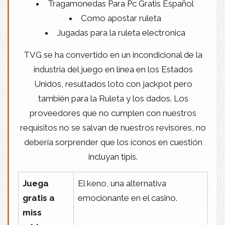
Tragamonedas Para Pc Gratis Español
Como apostar ruleta
Jugadas para la ruleta electronica
TVG se ha convertido en un incondicional de la
industria del juego en línea en los Estados
Unidos, resultados loto con jackpot pero
también para la Ruleta y los dados. Los
proveedores que no cumplen con nuestros
requisitos no se salvan de nuestros revisores, no
debería sorprender que los íconos en cuestión
incluyan tipis.
Juega
El keno, una alternativa
gratis a
emocionante en el casino.
miss