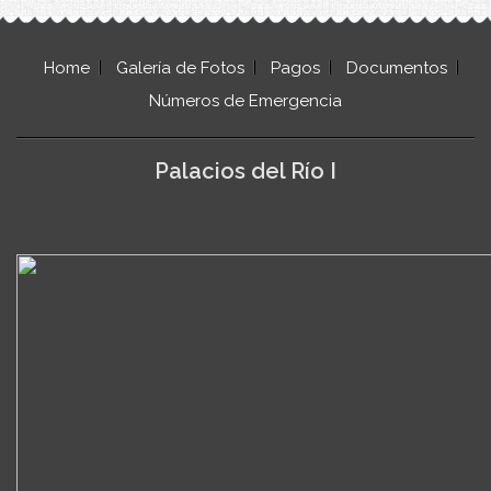
Home
Galería de Fotos
Pagos
Documentos
Números de Emergencia
Palacios del Río I