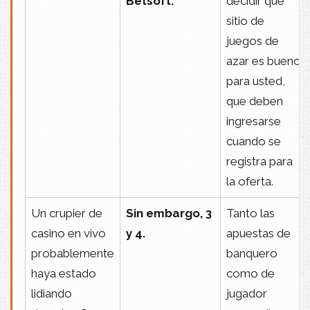
Betsoft.
decidir qué
sitio de
juegos de
azar es bueno
para usted,
que deben
ingresarse
cuando se
registra para
la oferta.
Un crupier de
Sin embargo, 3
Tanto las
casino en vivo
y 4.
apuestas de
probablemente
banquero
haya estado
como de
lidiando
jugador