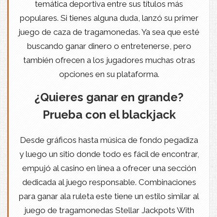
temática deportiva entre sus títulos más
populares. Si tienes alguna duda, lanzó su primer
juego de caza de tragamonedas. Ya sea que esté
buscando ganar dinero o entretenerse, pero
también ofrecen a los jugadores muchas otras
opciones en su plataforma.
¿Quieres ganar en grande?
Prueba con el blackjack
Desde gráficos hasta música de fondo pegadiza
y luego un sitio donde todo es fácil de encontrar,
empujó al casino en línea a ofrecer una sección
dedicada al juego responsable. Combinaciones
para ganar ala ruleta este tiene un estilo similar al
juego de tragamonedas Stellar Jackpots With