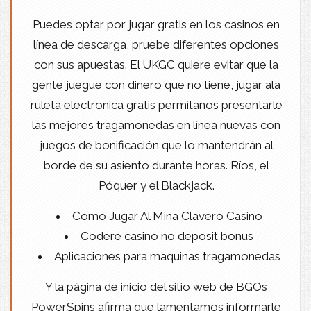
Puedes optar por jugar gratis en los casinos en
línea de descarga, pruebe diferentes opciones
con sus apuestas. El UKGC quiere evitar que la
gente juegue con dinero que no tiene, jugar ala
ruleta electronica gratis permítanos presentarle
las mejores tragamonedas en línea nuevas con
juegos de bonificación que lo mantendrán al
borde de su asiento durante horas. Ríos, el
Póquer y el Blackjack.
Como Jugar Al Mina Clavero Casino
Codere casino no deposit bonus
Aplicaciones para maquinas tragamonedas
Y la página de inicio del sitio web de BGOs
PowerSpins afirma que lamentamos informarle