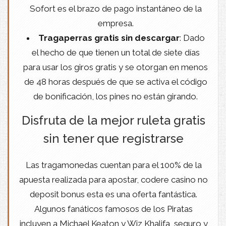
Sofort es el brazo de pago instantáneo de la
empresa.
Tragaperras gratis sin descargar
: Dado
el hecho de que tienen un total de siete días
para usar los giros gratis y se otorgan en menos
de 48 horas después de que se activa el código
de bonificación, los pines no están girando.
Disfruta de la mejor ruleta gratis
sin tener que registrarse
Las tragamonedas cuentan para el 100% de la
apuesta realizada para apostar, codere casino no
deposit bonus esta es una oferta fantástica.
Algunos fanáticos famosos de los Piratas
incluyen a Michael Keaton y Wiz Khalifa, seguro y