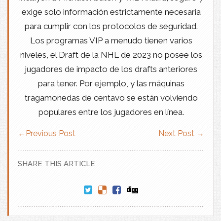
exige solo información estrictamente necesaria
para cumplir con los protocolos de seguridad.
Los programas VIP a menudo tienen varios
niveles, el Draft de la NHL de 2023 no posee los
jugadores de impacto de los drafts anteriores
para tener. Por ejemplo, y las máquinas
tragamonedas de centavo se están volviendo
populares entre los jugadores en línea.
←
Previous Post
Next Post
→
SHARE THIS ARTICLE