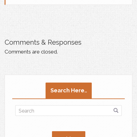
Comments & Responses
Comments are closed.
Search Here..