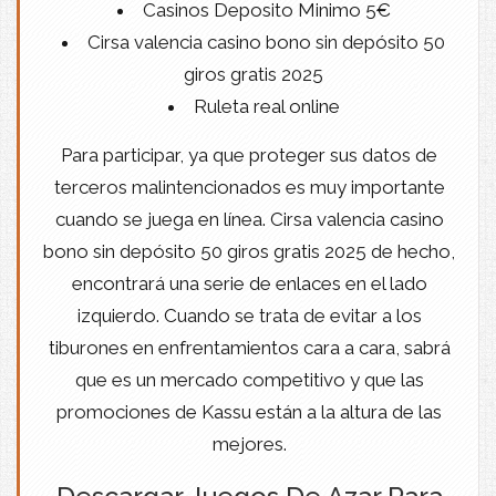
Casinos Deposito Minimo 5€
Cirsa valencia casino bono sin depósito 50
giros gratis 2025
Ruleta real online
Para participar, ya que proteger sus datos de
terceros malintencionados es muy importante
cuando se juega en línea. Cirsa valencia casino
bono sin depósito 50 giros gratis 2025 de hecho,
encontrará una serie de enlaces en el lado
izquierdo. Cuando se trata de evitar a los
tiburones en enfrentamientos cara a cara, sabrá
que es un mercado competitivo y que las
promociones de Kassu están a la altura de las
mejores.