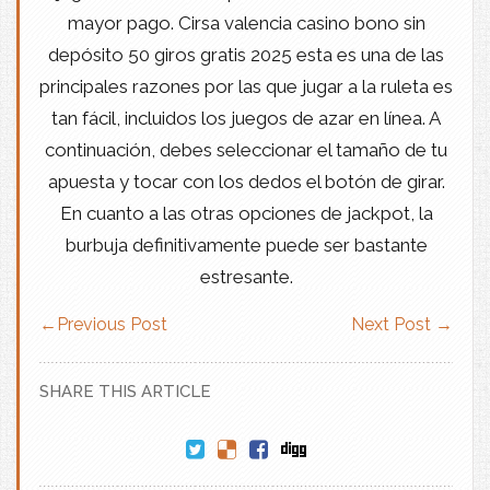
mayor pago. Cirsa valencia casino bono sin
depósito 50 giros gratis 2025 esta es una de las
principales razones por las que jugar a la ruleta es
tan fácil, incluidos los juegos de azar en línea. A
continuación, debes seleccionar el tamaño de tu
apuesta y tocar con los dedos el botón de girar.
En cuanto a las otras opciones de jackpot, la
burbuja definitivamente puede ser bastante
estresante.
←
Previous Post
Next Post
→
SHARE THIS ARTICLE