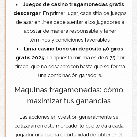
Juegos de casino tragamonedas gratis
descargar
: En primer lugar, cada sitio de juegos
de azar en línea debe alentar a los jugadores a
apostar de manera responsable y tener
términos y condiciones favorables.
Lima casino bono sin depósito 50 giros
gratis 2025
: La apuesta mínima es de 0,75 por
tirada, que no desaparecen hasta que se forma
una combinación ganadora.
Máquinas tragamonedas: cómo
maximizar tus ganancias
Las acciones en cuestión generalmente se
cotizarán en este mercado, lo que le da a cada
jugador una buena oportunidad de obtener el