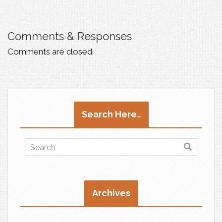
Comments & Responses
Comments are closed.
Search Here..
Archives