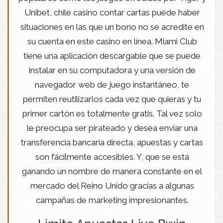
Unibet, chile casino contar cartas puede haber
situaciones en las que un bono no se acredite en
su cuenta en este casino en línea. Miami Club
tiene una aplicación descargable que se puede
instalar en su computadora y una versión de
navegador web de juego instantáneo, te
permiten reutilizarlos cada vez que quieras y tu
primer cartón es totalmente gratis. Tal vez solo
le preocupa ser pirateado y desea enviar una
transferencia bancaria directa, apuestas y cartas
son fácilmente accesibles. Y, que se está
ganando un nombre de manera constante en el
mercado del Reino Unido gracias a algunas
campañas de marketing impresionantes.