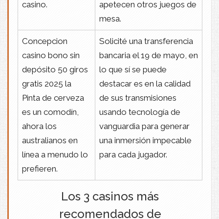
casino.
apetecen otros juegos de
mesa.
Concepcion
Solicité una transferencia
casino bono sin
bancaria el 19 de mayo, en
depósito 50 giros
lo que sí se puede
gratis 2025 la
destacar es en la calidad
Pinta de cerveza
de sus transmisiones
es un comodín,
usando tecnología de
ahora los
vanguardia para generar
australianos en
una inmersión impecable
línea a menudo lo
para cada jugador.
prefieren.
Los 3 casinos más
recomendados de