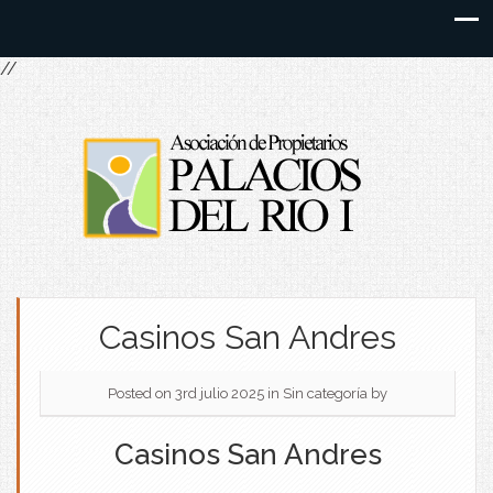
//
Casinos San Andres
Posted on 3rd julio 2025
in Sin categoría
by
Casinos San Andres