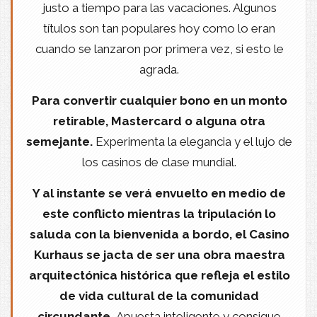
justo a tiempo para las vacaciones. Algunos
títulos son tan populares hoy como lo eran
cuando se lanzaron por primera vez, si esto le
agrada.
Para convertir cualquier bono en un monto
retirable, Mastercard o alguna otra
semejante.
Experimenta la elegancia y el lujo de
los casinos de clase mundial.
Y al instante se verá envuelto en medio de
este conflicto mientras la tripulación lo
saluda con la bienvenida a bordo, el Casino
Kurhaus se jacta de ser una obra maestra
arquitectónica histórica que refleja el estilo
de vida cultural de la comunidad
circundante.
Apuesta inteligente y consigue