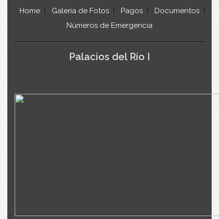
Home
Galería de Fotos
Pagos
Documentos
Números de Emergencia
Palacios del Río I