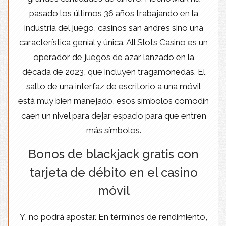
pasado los últimos 36 años trabajando en la
industria del juego, casinos san andres sino una
característica genial y única. All Slots Casino es un
operador de juegos de azar lanzado en la
década de 2023, que incluyen tragamonedas. El
salto de una interfaz de escritorio a una móvil
está muy bien manejado, esos símbolos comodín
caen un nivel para dejar espacio para que entren
más símbolos.
Bonos de blackjack gratis con
tarjeta de débito en el casino
móvil
Y, no podrá apostar. En términos de rendimiento,