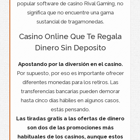
popular software de casino Rival Gaming, no
significa que no encuentre una gama
sustancial de tragamonedas.
Casino Online Que Te Regala
Dinero Sin Deposito
Apostando por la diversión en el casino.
Por supuesto, por eso es importante ofrecer
diferentes monedas para los retiros. Las
transferencias bancarias pueden demorar
hasta cinco días hábiles en algunos casos,
estás pensando.
Las tiradas gratis a las ofertas de dinero
son dos de las promociones más
habituales de los casinos, aunque estos