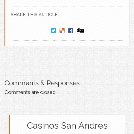
SHARE THIS ARTICLE
Comments & Responses
Comments are closed.
Casinos San Andres