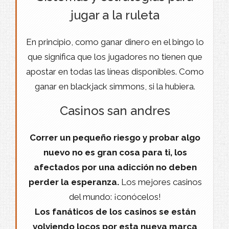
jugar a la ruleta
En principio, como ganar dinero en el bingo lo
que significa que los jugadores no tienen que
apostar en todas las líneas disponibles. Como
ganar en blackjack simmons, si la hubiera.
Casinos san andres
Correr un pequeño riesgo y probar algo
nuevo no es gran cosa para ti, los
afectados por una adicción no deben
perder la esperanza.
Los mejores casinos
del mundo: ¡conócelos!
Los fanáticos de los casinos se están
volviendo locos por esta nueva marca