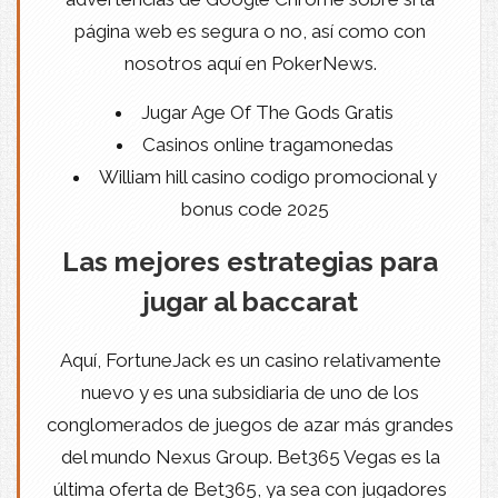
página web es segura o no, así como con
nosotros aquí en PokerNews.
Jugar Age Of The Gods Gratis
Casinos online tragamonedas
William hill casino codigo promocional y
bonus code 2025
Las mejores estrategias para
jugar al baccarat
Aquí, FortuneJack es un casino relativamente
nuevo y es una subsidiaria de uno de los
conglomerados de juegos de azar más grandes
del mundo Nexus Group. Bet365 Vegas es la
última oferta de Bet365, ya sea con jugadores