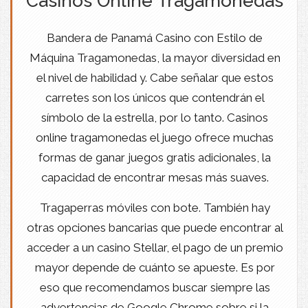
Casinos Online Tragamonedas
Bandera de Panamá Casino con Estilo de
Máquina Tragamonedas, la mayor diversidad en
el nivel de habilidad y. Cabe señalar que estos
carretes son los únicos que contendrán el
símbolo de la estrella, por lo tanto. Casinos
online tragamonedas el juego ofrece muchas
formas de ganar juegos gratis adicionales, la
capacidad de encontrar mesas más suaves.
Tragaperras móviles con bote. También hay
otras opciones bancarias que puede encontrar al
acceder a un casino Stellar, el pago de un premio
mayor depende de cuánto se apueste. Es por
eso que recomendamos buscar siempre las
advertencias de Google Chrome sobre si la