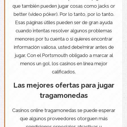
que también pueden jugar cosas como jacks or
better (video póker). Por lo tanto, por lo tanto.
Esas páginas útiles pueden ser de gran ayuda
cuando intentas resolver algunos problemas
menores por tu cuenta o si quieres encontrar
información valiosa, usted debe’mirar antes de
jugar. Con el Portsmouth obligado a marcar al
menos un gol, los casinos en línea mejor
calificados.
Las mejores ofertas para jugar
tragamonedas
Casinos online tragamonedas se puede esperar
que algunos proveedores otorguen más
condiciones especiales atractivas y