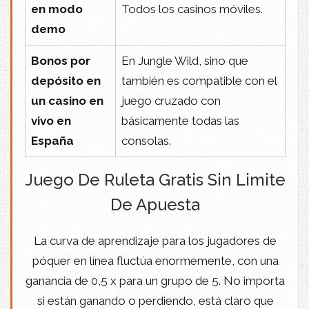
en modo
Todos los casinos móviles.
demo
Bonos por
En Jungle Wild, sino que
depósito en
también es compatible con el
un casino en
juego cruzado con
vivo en
básicamente todas las
España
consolas.
Juego De Ruleta Gratis Sin Limite
De Apuesta
La curva de aprendizaje para los jugadores de
póquer en línea fluctúa enormemente, con una
ganancia de 0,5 x para un grupo de 5. No importa
si están ganando o perdiendo, está claro que