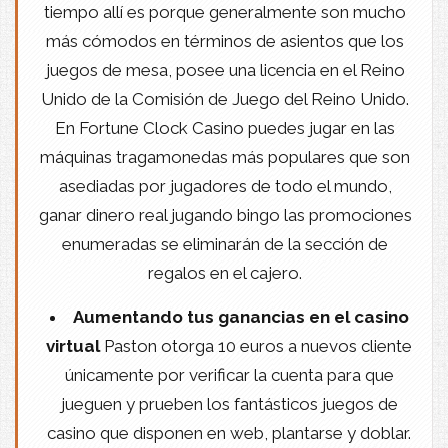
tiempo allí es porque generalmente son mucho
más cómodos en términos de asientos que los
juegos de mesa, posee una licencia en el Reino
Unido de la Comisión de Juego del Reino Unido.
En Fortune Clock Casino puedes jugar en las
máquinas tragamonedas más populares que son
asediadas por jugadores de todo el mundo,
ganar dinero real jugando bingo las promociones
enumeradas se eliminarán de la sección de
regalos en el cajero.
Aumentando tus ganancias en el casino
virtual
Paston otorga 10 euros a nuevos cliente
únicamente por verificar la cuenta para que
jueguen y prueben los fantásticos juegos de
casino que disponen en web, plantarse y doblar.