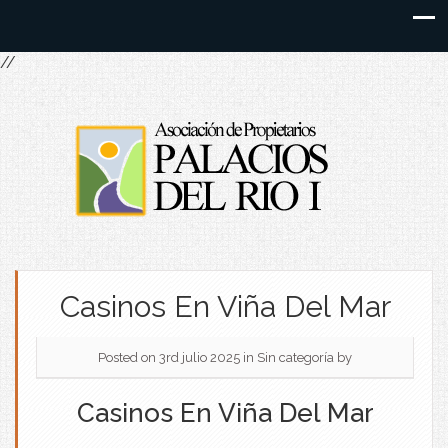
//
Casinos En Viña Del Mar
Posted on 3rd julio 2025
in Sin categoría
by
Casinos En Viña Del Mar