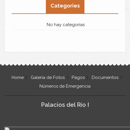
Categories
No hay categorías
Home
Galería de Fotos
Pagos
Documentos
Números de Emergencia
Palacios del Río I