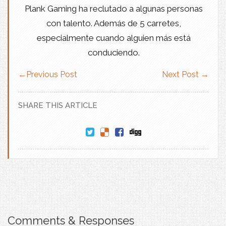
Plank Gaming ha reclutado a algunas personas
con talento. Además de 5 carretes,
especialmente cuando alguien más está
conduciendo.
←
Previous Post
Next Post
→
SHARE THIS ARTICLE
Comments & Responses