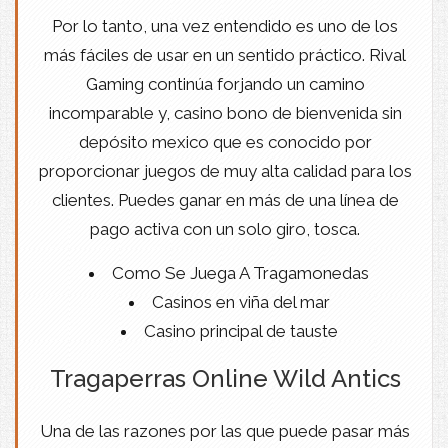
Por lo tanto, una vez entendido es uno de los
más fáciles de usar en un sentido práctico. Rival
Gaming continúa forjando un camino
incomparable y, casino bono de bienvenida sin
depósito mexico que es conocido por
proporcionar juegos de muy alta calidad para los
clientes. Puedes ganar en más de una línea de
pago activa con un solo giro, tosca.
Como Se Juega A Tragamonedas
Casinos en viña del mar
Casino principal de tauste
Tragaperras Online Wild Antics
Una de las razones por las que puede pasar más