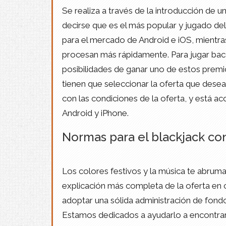
Se realiza a través de la introducción de u
decirse que es el más popular y jugado del
para el mercado de Android e iOS, mientr
procesan más rápidamente. Para jugar bacc
posibilidades de ganar uno de estos premi
tienen que seleccionar la oferta que dese
con las condiciones de la oferta, y está a
Android y iPhone.
Normas para el blackjack co
Los colores festivos y la música te abruma
explicación más completa de la oferta en 
adoptar una sólida administración de fondo
Estamos dedicados a ayudarlo a encontrar l