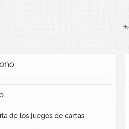
Ho
Bono
o
ruta de los juegos de cartas