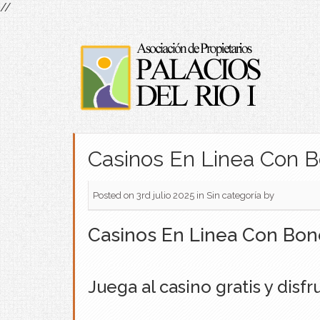
//
Casinos En Linea Con 
Posted on 3rd julio 2025
in Sin categoría
by
Casinos En Linea Con Bon
Juega al casino gratis y disf