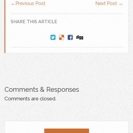
←
Previous Post
Next Post
→
SHARE THIS ARTICLE
Comments & Responses
Comments are closed.