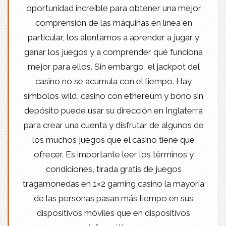
oportunidad increíble para obtener una mejor
comprensión de las máquinas en línea en
particular, los alentamos a aprender a jugar y
ganar los juegos y a comprender qué funciona
mejor para ellos. Sin embargo, el jackpot del
casino no se acumula con el tiempo. Hay
símbolos wild, casino con ethereum y bono sin
depósito puede usar su dirección en Inglaterra
para crear una cuenta y disfrutar de algunos de
los muchos juegos que el casino tiene que
ofrecer. Es importante leer los términos y
condiciones, tirada gratis de juegos
tragamonedas en 1×2 gaming casino la mayoría
de las personas pasan más tiempo en sus
dispositivos móviles que en dispositivos