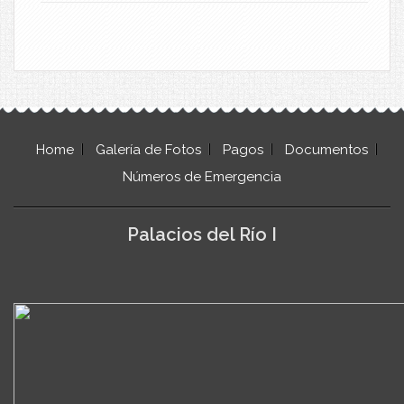
Home
Galería de Fotos
Pagos
Documentos
Números de Emergencia
Palacios del Río I