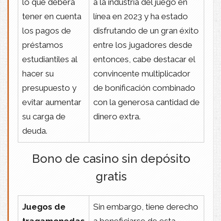
lo que deberá
a la industria del juego en
tener en cuenta
línea en 2023 y ha estado
los pagos de
disfrutando de un gran éxito
préstamos
entre los jugadores desde
estudiantiles al
entonces, cabe destacar el
hacer su
convincente multiplicador
presupuesto y
de bonificación combinado
evitar aumentar
con la generosa cantidad de
su carga de
dinero extra.
deuda.
Bono de casino sin depósito
gratis
Juegos de
Sin embargo, tiene derecho