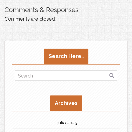
Comments & Responses
Comments are closed.
Search Here..
Archives
julio 2025