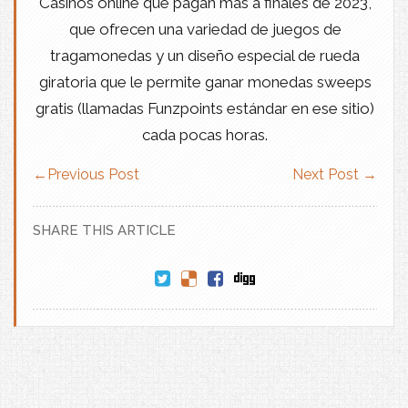
Casinos online que pagan mas a finales de 2023,
que ofrecen una variedad de juegos de
tragamonedas y un diseño especial de rueda
giratoria que le permite ganar monedas sweeps
gratis (llamadas Funzpoints estándar en ese sitio)
cada pocas horas.
←
Previous Post
Next Post
→
SHARE THIS ARTICLE