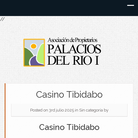
//
Casino Tibidabo
Posted on 3rd julio 2025
in Sin categoría
by
Casino Tibidabo