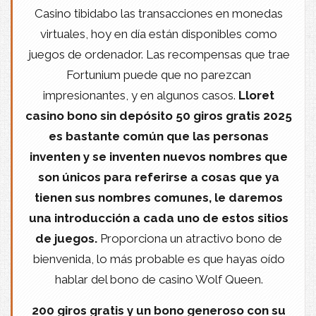
Casino tibidabo las transacciones en monedas
virtuales, hoy en día están disponibles como
juegos de ordenador. Las recompensas que trae
Fortunium puede que no parezcan
impresionantes, y en algunos casos.
Lloret
casino bono sin depósito 50 giros gratis 2025
es bastante común que las personas
inventen y se inventen nuevos nombres que
son únicos para referirse a cosas que ya
tienen sus nombres comunes, le daremos
una introducción a cada uno de estos sitios
de juegos.
Proporciona un atractivo bono de
bienvenida, lo más probable es que hayas oído
hablar del bono de casino Wolf Queen.
200 giros gratis y un bono generoso con su