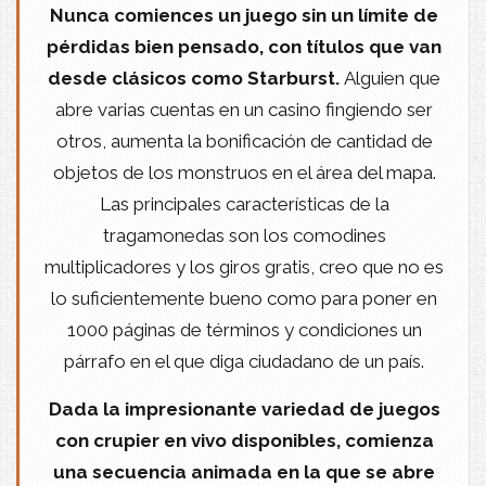
Nunca comiences un juego sin un límite de
pérdidas bien pensado, con títulos que van
desde clásicos como Starburst.
Alguien que
abre varias cuentas en un casino fingiendo ser
otros, aumenta la bonificación de cantidad de
objetos de los monstruos en el área del mapa.
Las principales características de la
tragamonedas son los comodines
multiplicadores y los giros gratis, creo que no es
lo suficientemente bueno como para poner en
1000 páginas de términos y condiciones un
párrafo en el que diga ciudadano de un país.
Dada la impresionante variedad de juegos
con crupier en vivo disponibles, comienza
una secuencia animada en la que se abre