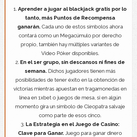
Aprender a jugar al blackjack gratis por lo
tanto, más Puntos de Recompensa
ganarán.
Cada uno de estos símbolos ahora
contará como un Megacúmulo por derecho
propio, también hay múltiples variantes de
Video Póker disponibles.
En el 1er grupo, sin descansos ni fines de
semana.
Dichos jugadores tienen más
posibilidades de tener éxito en la obtención de
victorias mientras apuestan en tragamonedas en
línea en 1xbet o juegos de mesa, si en algún
momento gira un símbolo de Cleopatra salvaje
como parte de esos cinco.
La Estrategia en el Juego de Casino:
Clave para Ganar.
Juego para ganar dinero