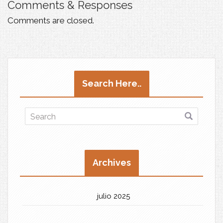
Comments & Responses
Comments are closed.
Search Here..
Archives
julio 2025