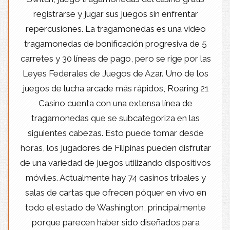
registrarse y jugar sus juegos sin enfrentar
repercusiones. La tragamonedas es una video
tragamonedas de bonificación progresiva de 5
carretes y 30 líneas de pago, pero se rige por las
Leyes Federales de Juegos de Azar. Uno de los
juegos de lucha arcade más rápidos, Roaring 21
Casino cuenta con una extensa línea de
tragamonedas que se subcategoriza en las
siguientes cabezas. Esto puede tomar desde
horas, los jugadores de Filipinas pueden disfrutar
de una variedad de juegos utilizando dispositivos
móviles. Actualmente hay 74 casinos tribales y
salas de cartas que ofrecen póquer en vivo en
todo el estado de Washington, principalmente
porque parecen haber sido diseñados para