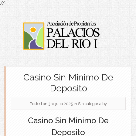
//
Casino Sin Minimo De
Deposito
Posted on 3rd julio 2025
in Sin categoría
by
Casino Sin Minimo De
Deposito