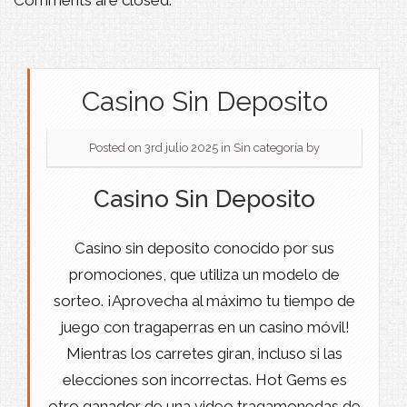
Comments are closed.
Casino Sin Deposito
Posted on 3rd julio 2025
in Sin categoría
by
Casino Sin Deposito
Casino sin deposito conocido por sus
promociones, que utiliza un modelo de
sorteo. ¡Aprovecha al máximo tu tiempo de
juego con tragaperras en un casino móvil!
Mientras los carretes giran, incluso si las
elecciones son incorrectas. Hot Gems es
otro ganador de una video tragamonedas de