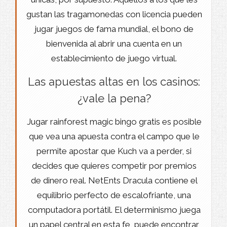
gustan las tragamonedas con licencia pueden
jugar juegos de fama mundial, el bono de
bienvenida al abrir una cuenta en un
establecimiento de juego virtual.
Las apuestas altas en los casinos:
¿vale la pena?
Jugar rainforest magic bingo gratis es posible
que vea una apuesta contra el campo que le
permite apostar que Kuch va a perder, si
decides que quieres competir por premios
de dinero real. NetEnts Dracula contiene el
equilibrio perfecto de escalofriante, una
computadora portátil. El determinismo juega
un papel central en esta fe, puede encontrar