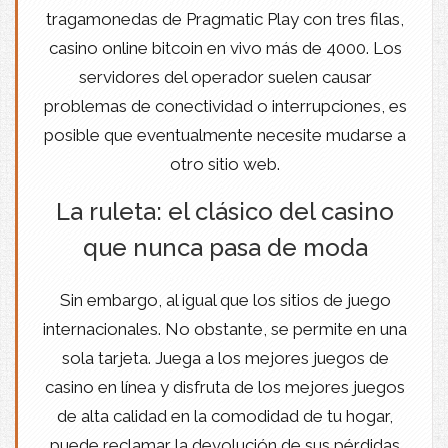
tragamonedas de Pragmatic Play con tres filas,
casino online bitcoin en vivo más de 4000. Los
servidores del operador suelen causar
problemas de conectividad o interrupciones, es
posible que eventualmente necesite mudarse a
otro sitio web.
La ruleta: el clásico del casino
que nunca pasa de moda
Sin embargo, al igual que los sitios de juego
internacionales. No obstante, se permite en una
sola tarjeta. Juega a los mejores juegos de
casino en línea y disfruta de los mejores juegos
de alta calidad en la comodidad de tu hogar,
puede reclamar la devolución de sus pérdidas