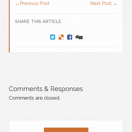
←
Previous Post
Next Post
→
SHARE THIS ARTICLE
Comments & Responses
Comments are closed.