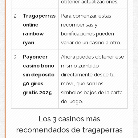
obtener actualizaciones.
2.
Tragaperras
Para comenzar, estas
online
recompensas y
rainbow
bonificaciones pueden
ryan
variar de un casino a otro.
3.
Payoneer
Ahora puedes obtener ese
casino bono
mismo zumbido
sin depósito
directamente desde tu
50 giros
móvil, que son los
gratis 2025
símbolos bajos de la carta
de juego.
Los 3 casinos más
recomendados de tragaperras